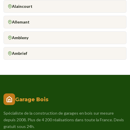
Alaincourt
Allemant
Ambleny
Ambrief
Garage Bois
Spécialiste de la construction de garages en bois sur mesure
depuis 2008. Plus de 4 200 réalisations dans toute la France. Devis
gratuit sous 24h.