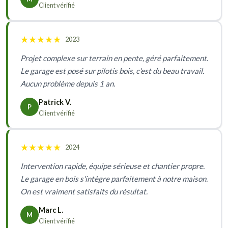
Client vérifié
★
★
★
★
★
2023
Projet complexe sur terrain en pente, géré parfaitement.
Le garage est posé sur pilotis bois, c'est du beau travail.
Aucun problème depuis 1 an.
Patrick V.
P
Client vérifié
★
★
★
★
★
2024
Intervention rapide, équipe sérieuse et chantier propre.
Le garage en bois s'intègre parfaitement à notre maison.
On est vraiment satisfaits du résultat.
Marc L.
M
Client vérifié