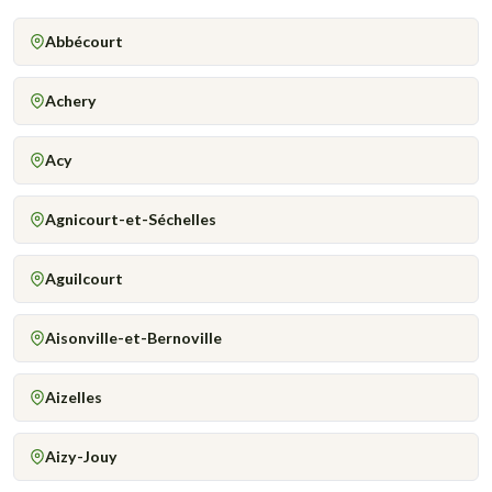
Abbécourt
Achery
Acy
Agnicourt-et-Séchelles
Aguilcourt
Aisonville-et-Bernoville
Aizelles
Aizy-Jouy