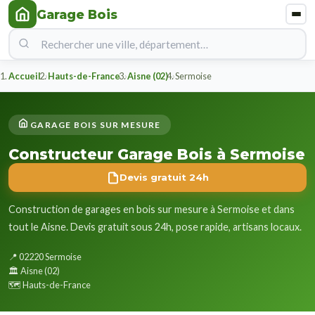
Garage Bois
Accueil
Hauts-de-France
Aisne (02)
Sermoise
GARAGE BOIS SUR MESURE
Constructeur Garage Bois à Sermoise
Devis gratuit 24h
Construction de garages en bois sur mesure à Sermoise et dans
tout le Aisne. Devis gratuit sous 24h, pose rapide, artisans locaux.
📍 02220 Sermoise
🏛️ Aisne (02)
🗺️ Hauts-de-France