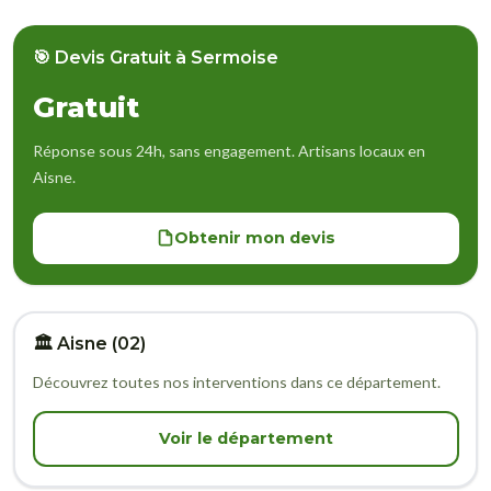
🎯 Devis Gratuit à Sermoise
Gratuit
Réponse sous 24h, sans engagement. Artisans locaux en
Aisne.
Obtenir mon devis
🏛️ Aisne (02)
Découvrez toutes nos interventions dans ce département.
Voir le département