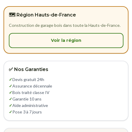
🗺️ Région Hauts-de-France
Construction de garage bois dans toute la Hauts-de-France.
Voir la région
✅ Nos Garanties
✓
Devis gratuit 24h
✓
Assurance décennale
✓
Bois traité classe IV
✓
Garantie 10 ans
✓
Aide administrative
✓
Pose 3 à 7 jours