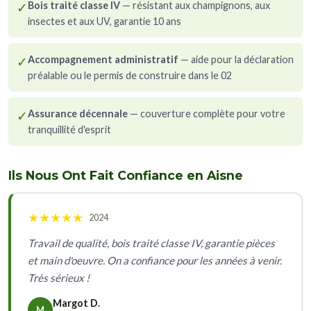
✓
Bois traité classe IV
— résistant aux champignons, aux
insectes et aux UV, garantie 10 ans
✓
Accompagnement administratif
— aide pour la déclaration
préalable ou le permis de construire dans le 02
✓
Assurance décennale
— couverture complète pour votre
tranquillité d'esprit
Ils Nous Ont Fait Confiance en Aisne
★
★
★
★
★
2024
Travail de qualité, bois traité classe IV, garantie pièces
et main d'oeuvre. On a confiance pour les années à venir.
Très sérieux !
Margot D.
M