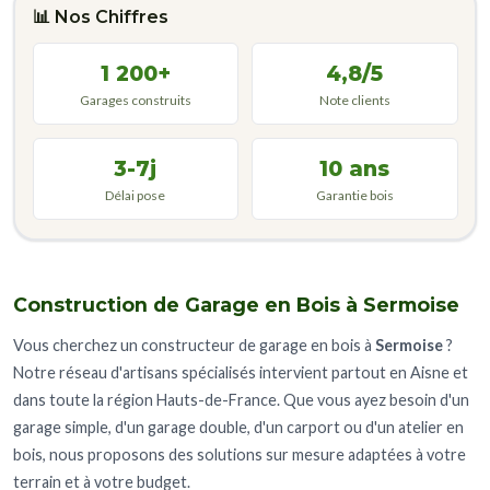
📊 Nos Chiffres
1 200+
4,8/5
Garages construits
Note clients
3-7j
10 ans
Délai pose
Garantie bois
Construction de Garage en Bois à Sermoise
Vous cherchez un constructeur de garage en bois à
Sermoise
?
Notre réseau d'artisans spécialisés intervient partout en Aisne et
dans toute la région Hauts-de-France. Que vous ayez besoin d'un
garage simple, d'un garage double, d'un carport ou d'un atelier en
bois, nous proposons des solutions sur mesure adaptées à votre
terrain et à votre budget.