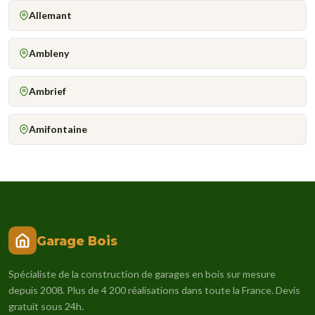
Allemant
Ambleny
Ambrief
Amifontaine
Garage Bois
Spécialiste de la construction de garages en bois sur mesure
depuis 2008. Plus de 4 200 réalisations dans toute la France. Devis
gratuit sous 24h.