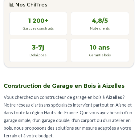
📊 Nos Chiffres
1 200+
4,8/5
Garages construits
Note clients
3-7j
10 ans
Délai pose
Garantie bois
Construction de Garage en Bois à Aizelles
Vous cherchez un constructeur de garage en bois à
Aizelles
?
Notre réseau d'artisans spécialisés intervient partout en Aisne et
dans toute la région Hauts-de-France. Que vous ayez besoin d'un
garage simple, d'un garage double, d'un carport ou d'un atelier en
bois, nous proposons des solutions sur mesure adaptées à votre
terrain et à votre budget.