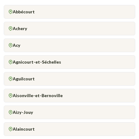
Abbécourt
Achery
Acy
Agnicourt-et-Séchelles
Aguilcourt
Aisonville-et-Bernoville
Aizy-Jouy
Alaincourt