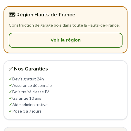
🗺️ Région Hauts-de-France
Construction de garage bois dans toute la Hauts-de-France.
Voir la région
✅ Nos Garanties
✓
Devis gratuit 24h
✓
Assurance décennale
✓
Bois traité classe IV
✓
Garantie 10 ans
✓
Aide administrative
✓
Pose 3 à 7 jours