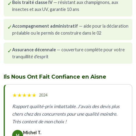
✓
Bois traité classe IV
— résistant aux champignons, aux
insectes et aux UV, garantie 10 ans
✓
Accompagnement administratif
— aide pour la déclaration
préalable ou le permis de construire dans le 02
✓
Assurance décennale
— couverture complète pour votre
tranquillité d'esprit
Ils Nous Ont Fait Confiance en Aisne
★
★
★
★
★
2024
Rapport qualité-prix imbattable. J'avais des devis plus
chers chez des concurrents pour une qualité moindre.
Très content de mon choix !
Michel T.
M