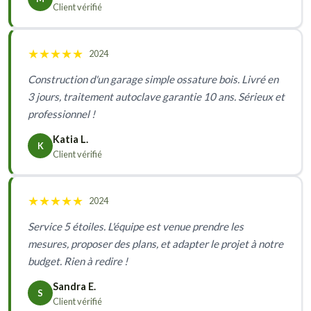
Client vérifié
★
★
★
★
★
2024
Construction d'un garage simple ossature bois. Livré en
3 jours, traitement autoclave garantie 10 ans. Sérieux et
professionnel !
Katia L.
K
Client vérifié
★
★
★
★
★
2024
Service 5 étoiles. L'équipe est venue prendre les
mesures, proposer des plans, et adapter le projet à notre
budget. Rien à redire !
Sandra E.
S
Client vérifié