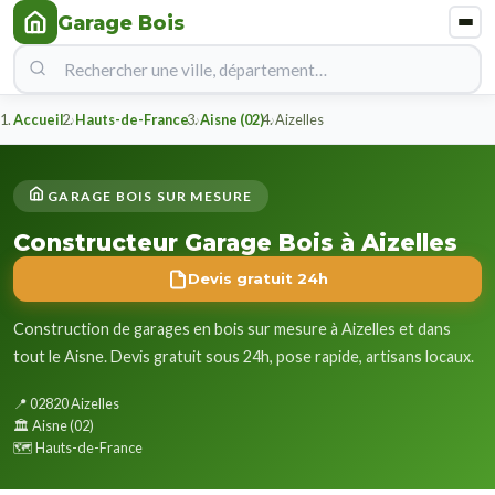
Garage Bois
Accueil
Hauts-de-France
Aisne (02)
Aizelles
GARAGE BOIS SUR MESURE
Constructeur Garage Bois à Aizelles
Devis gratuit 24h
Construction de garages en bois sur mesure à Aizelles et dans
tout le Aisne. Devis gratuit sous 24h, pose rapide, artisans locaux.
📍 02820 Aizelles
🏛️ Aisne (02)
🗺️ Hauts-de-France