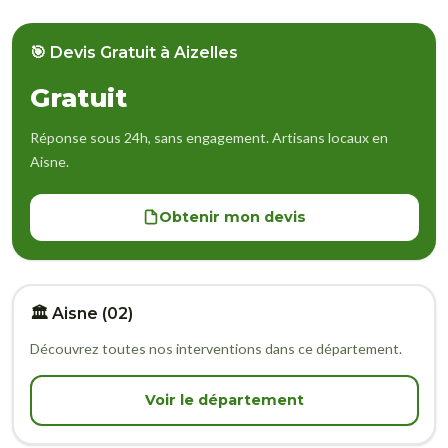
🎯 Devis Gratuit à Aizelles
Gratuit
Réponse sous 24h, sans engagement. Artisans locaux en
Aisne.
Obtenir mon devis
🏛️ Aisne (02)
Découvrez toutes nos interventions dans ce département.
Voir le département