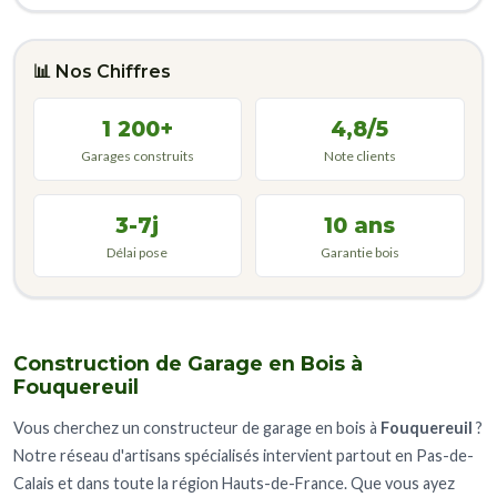
📊 Nos Chiffres
1 200+
4,8/5
Garages construits
Note clients
3-7j
10 ans
Délai pose
Garantie bois
Construction de Garage en Bois à
Fouquereuil
Vous cherchez un constructeur de garage en bois à
Fouquereuil
?
Notre réseau d'artisans spécialisés intervient partout en Pas-de-
Calais et dans toute la région Hauts-de-France. Que vous ayez