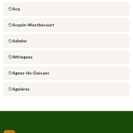
Acq
Acquin-Westbécourt
Adinfer
Affringues
Agnez-lès-Duisans
Agnières