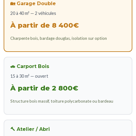
🏡 Garage Double
20 à 40 m² — 2 véhicules
À partir de 8 400€
Charpente bois, bardage douglas, isolation sur option
🚗 Carport Bois
15 à 30 m² — ouvert
À partir de 2 800€
Structure bois massif, toiture polycarbonate ou bardeau
🔨 Atelier / Abri