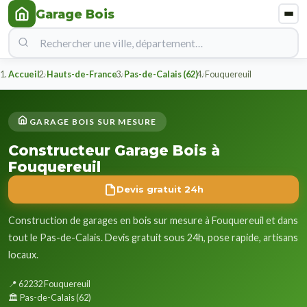
Garage Bois
Accueil
Hauts-de-France
Pas-de-Calais (62)
Fouquereuil
GARAGE BOIS SUR MESURE
Constructeur Garage Bois à
Fouquereuil
Devis gratuit 24h
Construction de garages en bois sur mesure à Fouquereuil et dans
tout le Pas-de-Calais. Devis gratuit sous 24h, pose rapide, artisans
locaux.
📍 62232 Fouquereuil
🏛️ Pas-de-Calais (62)