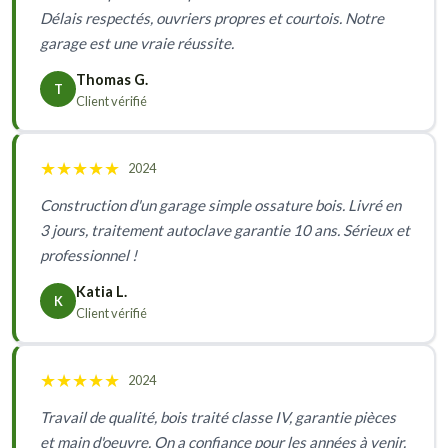
Délais respectés, ouvriers propres et courtois. Notre
garage est une vraie réussite.
Thomas G.
T
Client vérifié
★
★
★
★
★
2024
Construction d'un garage simple ossature bois. Livré en
3 jours, traitement autoclave garantie 10 ans. Sérieux et
professionnel !
Katia L.
K
Client vérifié
★
★
★
★
★
2024
Travail de qualité, bois traité classe IV, garantie pièces
et main d'oeuvre. On a confiance pour les années à venir.