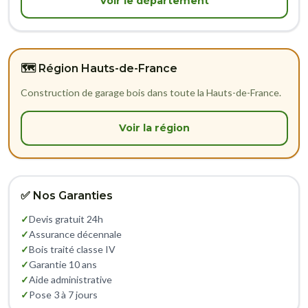
Voir le département
🗺️ Région Hauts-de-France
Construction de garage bois dans toute la Hauts-de-France.
Voir la région
✅ Nos Garanties
✓
Devis gratuit 24h
✓
Assurance décennale
✓
Bois traité classe IV
✓
Garantie 10 ans
✓
Aide administrative
✓
Pose 3 à 7 jours