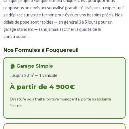
Chaque projet à Fouquereuil est unique. C'est pourquoi nous
proposons un devis personnalisé gratuit, réalisé par un expert qui
se déplace sur votre terrain pour évaluer vos besoins précis. Nos
délais de pose sont rapides — en général 3 à 5 jours pour un
garage standard — sans jamais sacrifier la qualité de la
construction.
Nos Formules à Fouquereuil
🏠 Garage Simple
Jusqu'à 20 m² — 1 véhicule
À partir de 4 900€
Ossature bois traité, toiture monopente, porte basculante
incluse