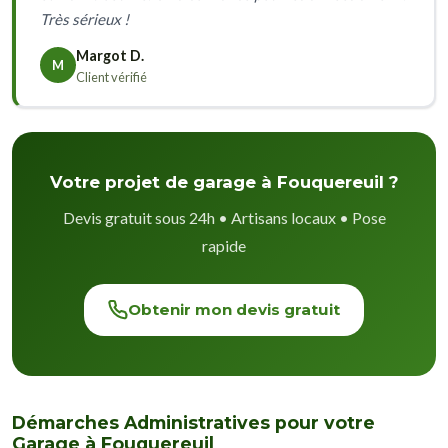
Très sérieux !
Margot D.
M
Client vérifié
Votre projet de garage à Fouquereuil ?
Devis gratuit sous 24h • Artisans locaux • Pose
rapide
Obtenir mon devis gratuit
Démarches Administratives pour votre
Garage à Fouquereuil