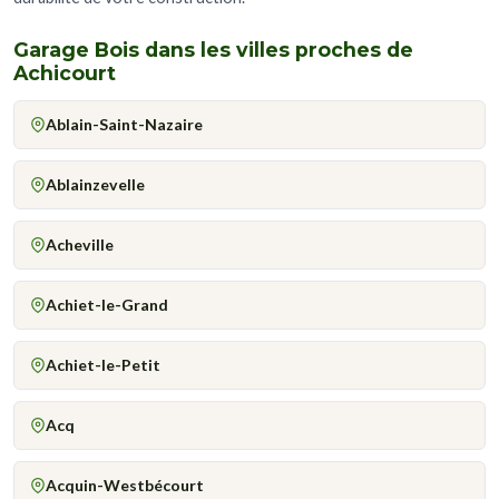
Garage Bois dans les villes proches de
Achicourt
Ablain-Saint-Nazaire
Ablainzevelle
Acheville
Achiet-le-Grand
Achiet-le-Petit
Acq
Acquin-Westbécourt