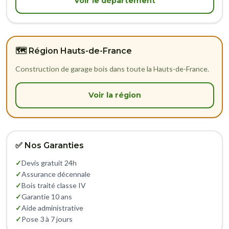
Voir le département
🗺️ Région Hauts-de-France
Construction de garage bois dans toute la Hauts-de-France.
Voir la région
✅ Nos Garanties
✓
Devis gratuit 24h
✓
Assurance décennale
✓
Bois traité classe IV
✓
Garantie 10 ans
✓
Aide administrative
✓
Pose 3 à 7 jours