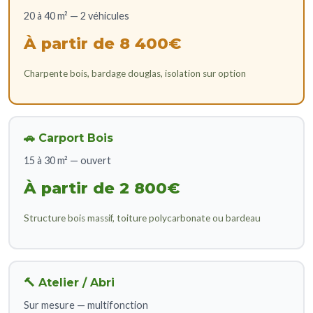
20 à 40 m² — 2 véhicules
À partir de 8 400€
Charpente bois, bardage douglas, isolation sur option
🚗 Carport Bois
15 à 30 m² — ouvert
À partir de 2 800€
Structure bois massif, toiture polycarbonate ou bardeau
🔨 Atelier / Abri
Sur mesure — multifonction