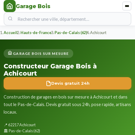
Garage Bois
Accueil
Hauts-de-France
Pas-de-Calais (62)
Achicourt
GARAGE BOIS SUR MESURE
Constructeur Garage Bois à
Achicourt
Devis gratuit 24h
Construction de garages en bois sur mesure à Achicourt et dans
tout le Pas-de-Calais. Devis gratuit sous 24h, pose rapide, artisans
locaux.
📍 62217 Achicourt
🏛️ Pas-de-Calais (62)