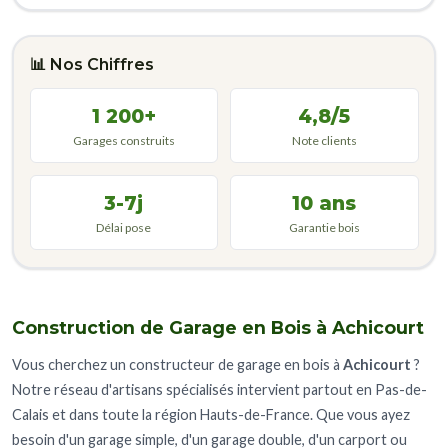
📊 Nos Chiffres
1 200+
4,8/5
Garages construits
Note clients
3-7j
10 ans
Délai pose
Garantie bois
Construction de Garage en Bois à Achicourt
Vous cherchez un constructeur de garage en bois à
Achicourt
?
Notre réseau d'artisans spécialisés intervient partout en Pas-de-
Calais et dans toute la région Hauts-de-France. Que vous ayez
besoin d'un garage simple, d'un garage double, d'un carport ou