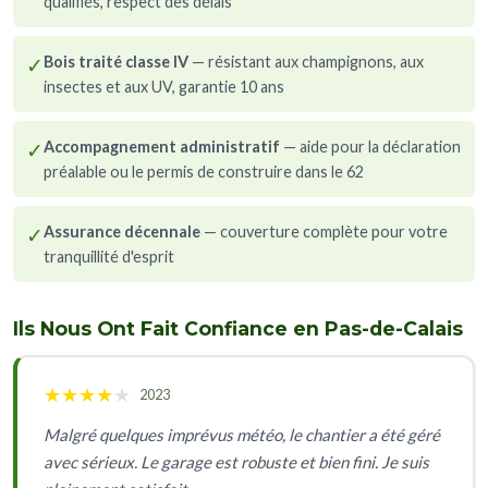
qualifiés, respect des délais
✓
Bois traité classe IV
— résistant aux champignons, aux
insectes et aux UV, garantie 10 ans
✓
Accompagnement administratif
— aide pour la déclaration
préalable ou le permis de construire dans le 62
✓
Assurance décennale
— couverture complète pour votre
tranquillité d'esprit
Ils Nous Ont Fait Confiance en Pas-de-Calais
★
★
★
★
★
2023
Malgré quelques imprévus météo, le chantier a été géré
avec sérieux. Le garage est robuste et bien fini. Je suis