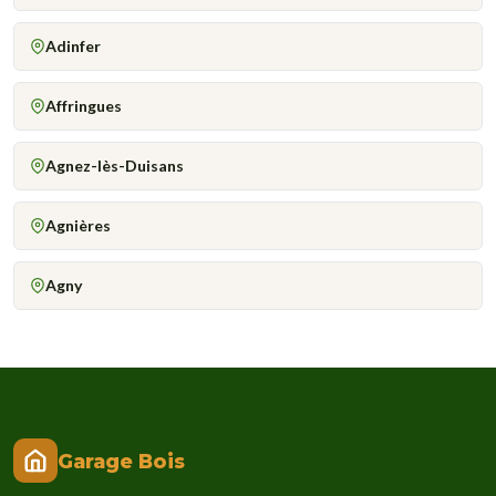
Adinfer
Affringues
Agnez-lès-Duisans
Agnières
Agny
Garage Bois