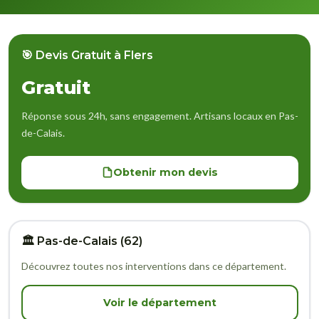
🎯 Devis Gratuit à Flers
Gratuit
Réponse sous 24h, sans engagement. Artisans locaux en Pas-
de-Calais.
Obtenir mon devis
🏛️ Pas-de-Calais (62)
Découvrez toutes nos interventions dans ce département.
Voir le département