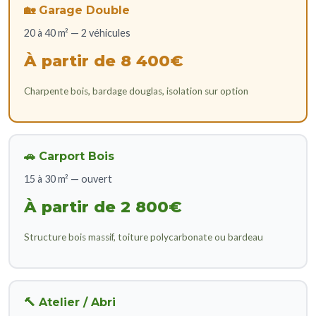
🏡 Garage Double
20 à 40 m² — 2 véhicules
À partir de 8 400€
Charpente bois, bardage douglas, isolation sur option
🚗 Carport Bois
15 à 30 m² — ouvert
À partir de 2 800€
Structure bois massif, toiture polycarbonate ou bardeau
🔨 Atelier / Abri