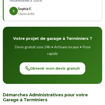
recommande à 100%.
Sophie F.
S
Client vérifié
Votre projet de garage à Terminiers ?
Devis gratuit sous 24h • Artisans locaux • Pose
rapide
Obtenir mon devis gratuit
Démarches Administratives pour votre
Garage à Terminiers