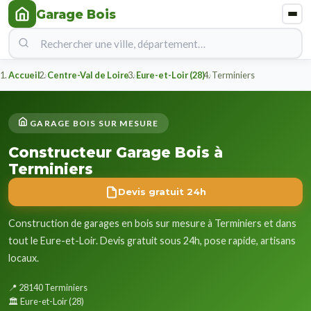
Garage Bois
Accueil
Centre-Val de Loire
Eure-et-Loir (28)
Terminiers
GARAGE BOIS SUR MESURE
Constructeur Garage Bois à
Terminiers
Devis gratuit 24h
Construction de garages en bois sur mesure à Terminiers et dans
tout le Eure-et-Loir. Devis gratuit sous 24h, pose rapide, artisans
locaux.
📍 28140 Terminiers
🏛️ Eure-et-Loir (28)