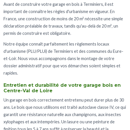
Avant de construire votre garage en bois à Terminiers, il est
important de connaître les règles d'urbanisme en vigueur. En
France, une construction de moins de 20 m² nécessite une simple
déclaration préalable de travaux, tandis qu'au-delà de 20 m², un
permis de construire est obligatoire.
Notre équipe connaît parfaitement les règlements locaux
d'urbanisme (PLU/PLUi) de Terminiers et des communes du Eure-
et-Loir. Nous vous accompagnons dans le montage de votre
dossier administratif pour que vos démarches soient simples et
rapides.
Entretien et durabilité de votre garage bois en
Centre-Val de Loire
Un garage en bois correctement entretenu peut durer plus de 30
ans. Le bois que nous utilisons est traité autoclave classe IV, ce qui
garantit une résistance naturelle aux champignons, aux insectes
xylophages et aux intempéries. Un lasure ou une peinture de
finition tous les 5 à 7 ans suffit à préserver la beauté et la