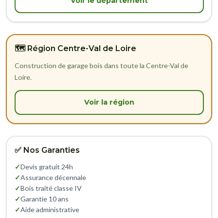
Voir le département
🗺️ Région Centre-Val de Loire
Construction de garage bois dans toute la Centre-Val de
Loire.
Voir la région
✅ Nos Garanties
✓
Devis gratuit 24h
✓
Assurance décennale
✓
Bois traité classe IV
✓
Garantie 10 ans
✓
Aide administrative