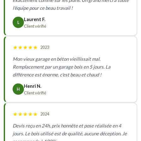
l'équipe pour ce beau travail !
Laurent F.
L
Client vérifié
★
★
★
★
★
2023
Mon vieux garage en béton vieillissait mal.
Remplacement par un garage bois en 5 jours. La
différence est énorme, c'est beau et chaud !
Henri N.
H
Client vérifié
★
★
★
★
★
2024
Devis reçu en 24h, prix honnête et pose réalisée en 4
jours. Le bois utilisé est de qualité, aucune déception. Je