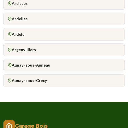
Arcisses
Ardelles
Ardelu
Argenvilliers
Aunay-sous-Auneau
Aunay-sous-Crécy
Garage Bois