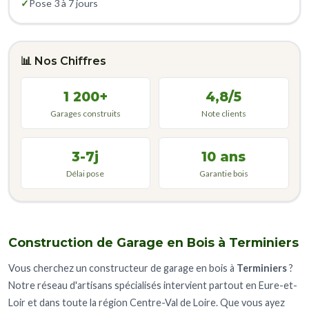
✓
Pose 3 à 7 jours
📊 Nos Chiffres
1 200+
4,8/5
Garages construits
Note clients
3-7j
10 ans
Délai pose
Garantie bois
Construction de Garage en Bois à Terminiers
Vous cherchez un constructeur de garage en bois à
Terminiers
?
Notre réseau d'artisans spécialisés intervient partout en Eure-et-
Loir et dans toute la région Centre-Val de Loire. Que vous ayez