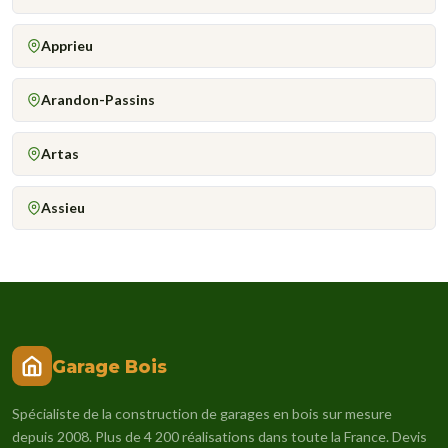
Apprieu
Arandon-Passins
Artas
Assieu
Garage Bois
Spécialiste de la construction de garages en bois sur mesure
depuis 2008. Plus de 4 200 réalisations dans toute la France. Devis