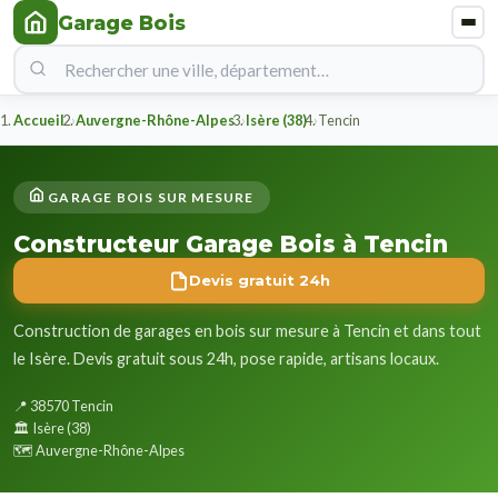
Garage Bois
Accueil
Auvergne-Rhône-Alpes
Isère (38)
Tencin
GARAGE BOIS SUR MESURE
Constructeur Garage Bois à Tencin
Devis gratuit 24h
Construction de garages en bois sur mesure à Tencin et dans tout
le Isère. Devis gratuit sous 24h, pose rapide, artisans locaux.
📍 38570 Tencin
🏛️ Isère (38)
🗺️ Auvergne-Rhône-Alpes