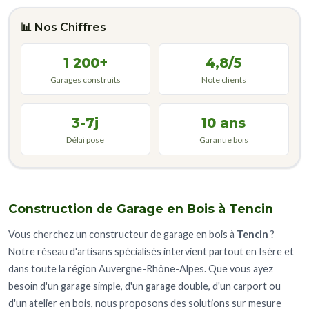
📊 Nos Chiffres
1 200+
4,8/5
Garages construits
Note clients
3-7j
10 ans
Délai pose
Garantie bois
Construction de Garage en Bois à Tencin
Vous cherchez un constructeur de garage en bois à
Tencin
?
Notre réseau d'artisans spécialisés intervient partout en Isère et
dans toute la région Auvergne-Rhône-Alpes. Que vous ayez
besoin d'un garage simple, d'un garage double, d'un carport ou
d'un atelier en bois, nous proposons des solutions sur mesure