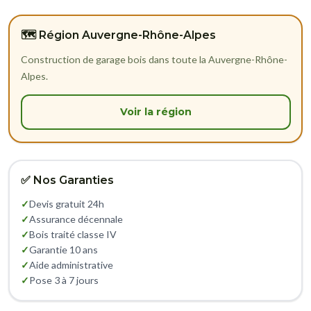
🗺️ Région Auvergne-Rhône-Alpes
Construction de garage bois dans toute la Auvergne-Rhône-
Alpes.
Voir la région
✅ Nos Garanties
✓
Devis gratuit 24h
✓
Assurance décennale
✓
Bois traité classe IV
✓
Garantie 10 ans
✓
Aide administrative
✓
Pose 3 à 7 jours