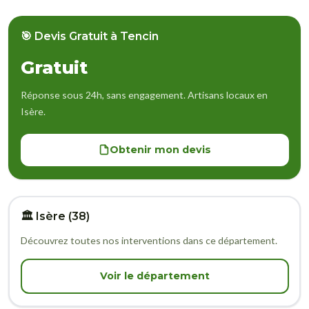
🎯 Devis Gratuit à Tencin
Gratuit
Réponse sous 24h, sans engagement. Artisans locaux en
Isère.
Obtenir mon devis
🏛️ Isère (38)
Découvrez toutes nos interventions dans ce département.
Voir le département