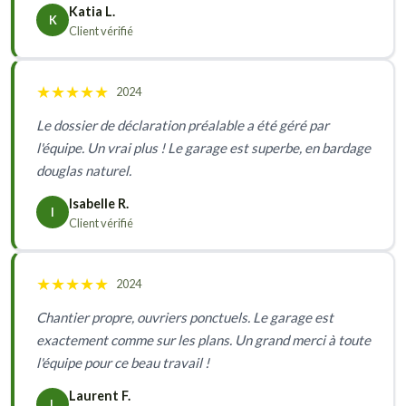
Katia L.
K
Client vérifié
★
★
★
★
★
2024
Le dossier de déclaration préalable a été géré par
l'équipe. Un vrai plus ! Le garage est superbe, en bardage
douglas naturel.
Isabelle R.
I
Client vérifié
★
★
★
★
★
2024
Chantier propre, ouvriers ponctuels. Le garage est
exactement comme sur les plans. Un grand merci à toute
l'équipe pour ce beau travail !
Laurent F.
L