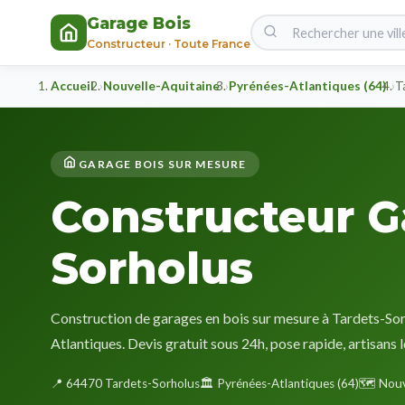
Garage Bois
Constructeur · Toute France
Accueil
Nouvelle-Aquitaine
Pyrénées-Atlantiques (64)
T
GARAGE BOIS SUR MESURE
Constructeur G
Sorholus
Construction de garages en bois sur mesure à Tardets-Sor
Atlantiques. Devis gratuit sous 24h, pose rapide, artisans 
📍 64470 Tardets-Sorholus
🏛️ Pyrénées-Atlantiques (64)
🗺️ Nouv