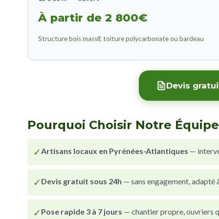
À partir de 2 800€
Structure bois massif, toiture polycarbonate ou bardeau
Devis gratu
Pourquoi Choisir Notre Équipe
✓
Artisans locaux en Pyrénées-Atlantiques
— interv
✓
Devis gratuit sous 24h
— sans engagement, adapté à 
✓
Pose rapide 3 à 7 jours
— chantier propre, ouvriers qu