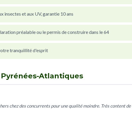
x insectes et aux UV, garantie 10 ans
laration préalable ou le permis de construire dans le 64
re tranquillité d'esprit
n Pyrénées-Atlantiques
 chers chez des concurrents pour une qualité moindre. Très content de