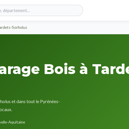
ardets-Sorholus
arage Bois à Tard
holus et dans tout le Pyrénées-
locaux.
elle-Aquitaine