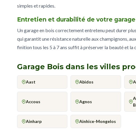
simples et rapides.
Entretien et durabilité de votre garag
Un garage en bois correctement entretenu peut durer plus d
qui garantit une résistance naturelle aux champignons, aux
finition tous les 5 à 7 ans suffit à préserver la beauté et la
Garage Bois dans les villes pr
Aast
Abidos
A
A
Accous
Agnos
B
Ainharp
Ainhice-Mongelos