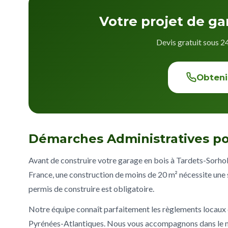
Votre projet de ga
Devis gratuit sous 2
Obteni
Démarches Administratives po
Avant de construire votre garage en bois à Tardets-Sorholu
France, une construction de moins de 20 m² nécessite une s
permis de construire est obligatoire.
Notre équipe connaît parfaitement les règlements locau
Pyrénées-Atlantiques. Nous vous accompagnons dans le m