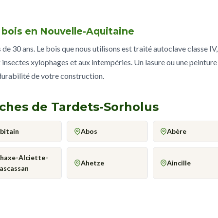
e bois en Nouvelle-Aquitaine
e 30 ans. Le bois que nous utilisons est traité autoclave classe IV,
 insectes xylophages et aux intempéries. Un lasure ou une peinture
 durabilité de votre construction.
oches de Tardets-Sorholus
bitain
Abos
Abère
haxe-Alciette-
Ahetze
Aincille
ascassan