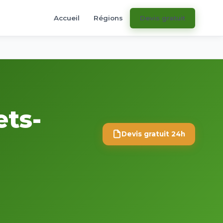
Accueil
Régions
Devis gratuit
ets-
Devis gratuit 24h