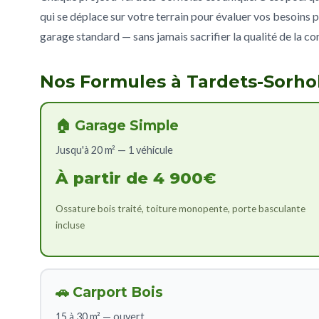
qui se déplace sur votre terrain pour évaluer vos besoins p
garage standard — sans jamais sacrifier la qualité de la co
Nos Formules à Tardets-Sorho
🏠 Garage Simple
Jusqu'à 20 m² — 1 véhicule
À partir de 4 900€
Ossature bois traité, toiture monopente, porte basculante
incluse
🚗 Carport Bois
15 à 30 m² — ouvert