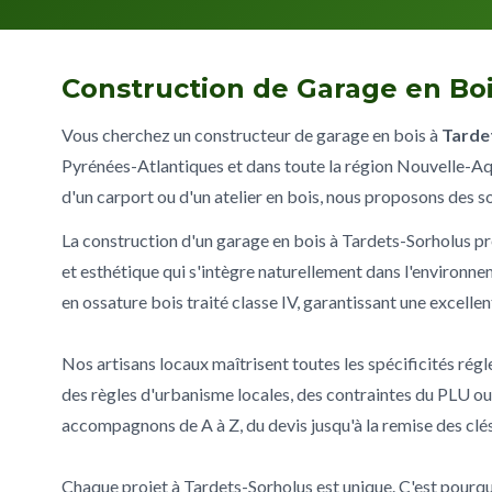
Construction de Garage en Boi
Vous cherchez un constructeur de garage en bois à
Tarde
Pyrénées-Atlantiques et dans toute la région Nouvelle-Aq
d'un carport ou d'un atelier en bois, nous proposons des s
La construction d'un garage en bois à Tardets-Sorholus pr
et esthétique qui s'intègre naturellement dans l'environn
en ossature bois traité classe IV, garantissant une excelle
Nos artisans locaux maîtrisent toutes les spécificités rég
des règles d'urbanisme locales, des contraintes du PLU o
accompagnons de A à Z, du devis jusqu'à la remise des clés
Chaque projet à Tardets-Sorholus est unique. C'est pourqu