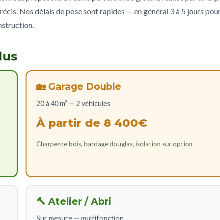
récis. Nos délais de pose sont rapides — en général 3 à 5 jours pou
nstruction.
lus
🏡 Garage Double
20 à 40 m² — 2 véhicules
À partir de 8 400€
Charpente bois, bardage douglas, isolation sur option
🔨 Atelier / Abri
Sur mesure — multifonction