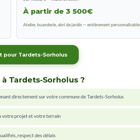
À partir de 3 500€
Atelier, buanderie, abri de jardin — entièrement personnalisable
it pour Tardets-Sorholus
 à Tardets-Sorholus ?
enant directement sur votre commune de Tardets-Sorholus
votre projet et votre terrain
alifiés, respect des délais