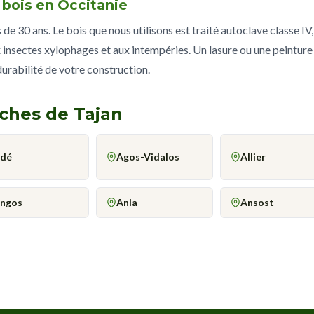
e bois en Occitanie
e 30 ans. Le bois que nous utilisons est traité autoclave classe IV,
 insectes xylophages et aux intempéries. Un lasure ou une peinture
 durabilité de votre construction.
oches de Tajan
dé
Agos-Vidalos
Allier
ngos
Anla
Ansost