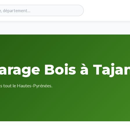
arage Bois à Taja
ns tout le Hautes-Pyrénées.