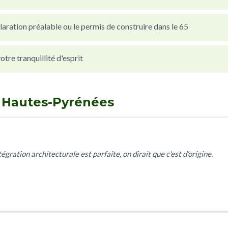
laration préalable ou le permis de construire dans le 65
re tranquillité d'esprit
n Hautes-Pyrénées
gration architecturale est parfaite, on dirait que c'est d'origine.