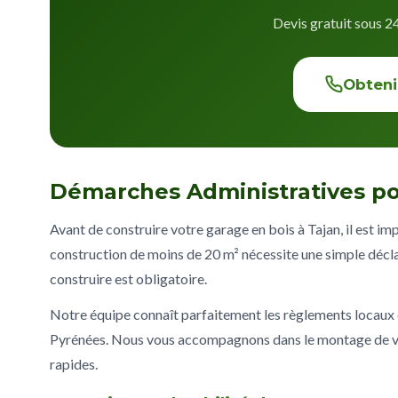
Devis gratuit sous 2
Obteni
Démarches Administratives po
Avant de construire votre garage en bois à Tajan, il est im
construction de moins de 20 m² nécessite une simple décla
construire est obligatoire.
Notre équipe connaît parfaitement les règlements locau
Pyrénées. Nous vous accompagnons dans le montage de vot
rapides.