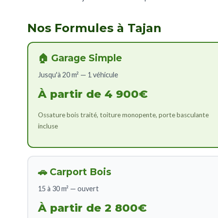
Nos Formules à Tajan
🏠 Garage Simple
Jusqu'à 20 m² — 1 véhicule
À partir de 4 900€
Ossature bois traité, toiture monopente, porte basculante
incluse
🚗 Carport Bois
15 à 30 m² — ouvert
À partir de 2 800€