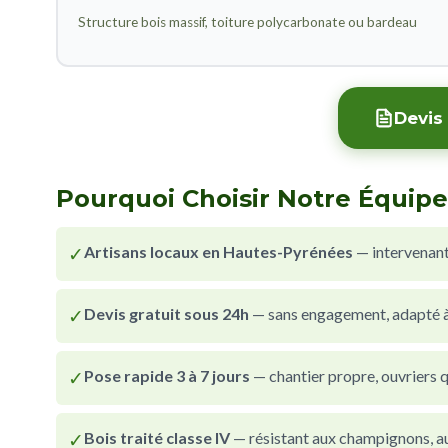
Structure bois massif, toiture polycarbonate ou bardeau
Devis 
Pourquoi Choisir Notre Équipe
✓
Artisans locaux en Hautes-Pyrénées
— intervenant
✓
Devis gratuit sous 24h
— sans engagement, adapté à 
✓
Pose rapide 3 à 7 jours
— chantier propre, ouvriers qu
✓
Bois traité classe IV
— résistant aux champignons, au