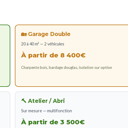
🏡 Garage Double
20 à 40 m² — 2 véhicules
À partir de 8 400€
Charpente bois, bardage douglas, isolation sur option
🔨 Atelier / Abri
Sur mesure — multifonction
À partir de 3 500€