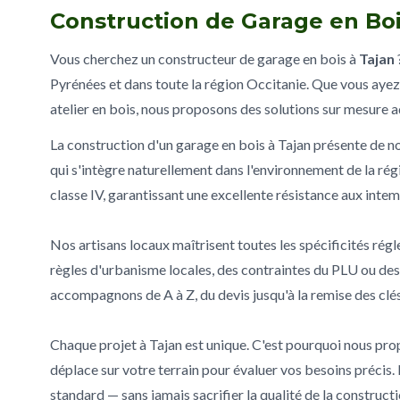
Construction de Garage en Boi
Vous cherchez un constructeur de garage en bois à
Tajan
Pyrénées et dans toute la région Occitanie. Que vous ayez
atelier en bois, nous proposons des solutions sur mesure a
La construction d'un garage en bois à Tajan présente de n
qui s'intègre naturellement dans l'environnement de la rég
classe IV, garantissant une excellente résistance aux intem
Nos artisans locaux maîtrisent toutes les spécificités ré
règles d'urbanisme locales, des contraintes du PLU ou de
accompagnons de A à Z, du devis jusqu'à la remise des clés
Chaque projet à Tajan est unique. C'est pourquoi nous prop
déplace sur votre terrain pour évaluer vos besoins précis.
standard — sans jamais sacrifier la qualité de la constructi