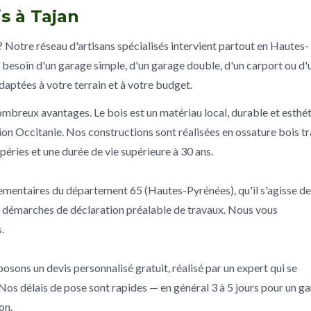
s à Tajan
? Notre réseau d'artisans spécialisés intervient partout en Hautes-
 besoin d'un garage simple, d'un garage double, d'un carport ou d'
daptées à votre terrain et à votre budget.
ombreux avantages. Le bois est un matériau local, durable et esthé
ion Occitanie. Nos constructions sont réalisées en ossature bois tr
péries et une durée de vie supérieure à 30 ans.
glementaires du département 65 (Hautes-Pyrénées), qu'il s'agisse d
s démarches de déclaration préalable de travaux. Nous vous
.
osons un devis personnalisé gratuit, réalisé par un expert qui se
 Nos délais de pose sont rapides — en général 3 à 5 jours pour un g
on.