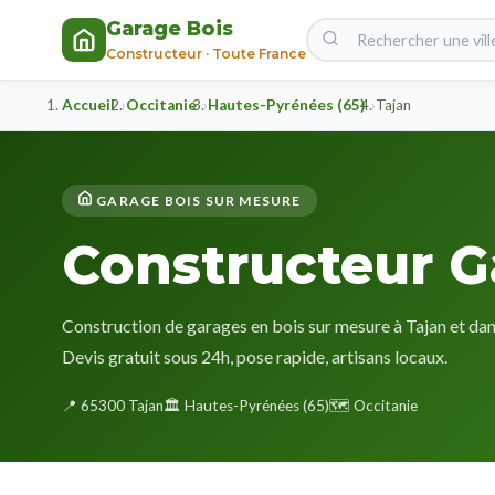
Garage Bois
Constructeur · Toute France
Accueil
Occitanie
Hautes-Pyrénées (65)
Tajan
GARAGE BOIS SUR MESURE
Constructeur G
Construction de garages en bois sur mesure à Tajan et da
Devis gratuit sous 24h, pose rapide, artisans locaux.
📍 65300 Tajan
🏛️ Hautes-Pyrénées (65)
🗺️ Occitanie