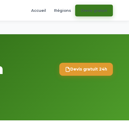
Accueil
Régions
Devis gratuit
n
Devis gratuit 24h