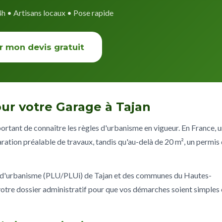
4h • Artisans locaux • Pose rapide
r mon devis gratuit
ur votre Garage à Tajan
portant de connaître les règles d'urbanisme en vigueur. En France, 
ration préalable de travaux, tandis qu'au-delà de 20 m², un permis
x d'urbanisme (PLU/PLUi) de Tajan et des communes du Hautes-
re dossier administratif pour que vos démarches soient simples 