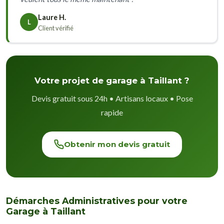
Laure H.
L
Client vérifié
Votre projet de garage à Taillant ?
Devis gratuit sous 24h • Artisans locaux • Pose
rapide
Obtenir mon devis gratuit
Démarches Administratives pour votre
Garage à Taillant