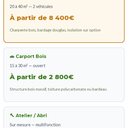
20 à 40 m² — 2 véhicules
À partir de 8 400€
Charpente bois, bardage douglas, isolation sur option
🚗 Carport Bois
15 à 30 m² — ouvert
À partir de 2 800€
Structure bois massif, toiture polycarbonate ou bardeau
🔨 Atelier / Abri
Sur mesure — multifonction