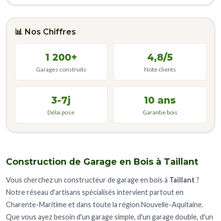
📊 Nos Chiffres
1 200+
4,8/5
Garages construits
Note clients
3-7j
10 ans
Délai pose
Garantie bois
Construction de Garage en Bois à Taillant
Vous cherchez un constructeur de garage en bois à
Taillant
?
Notre réseau d'artisans spécialisés intervient partout en
Charente-Maritime et dans toute la région Nouvelle-Aquitaine.
Que vous ayez besoin d'un garage simple, d'un garage double, d'un