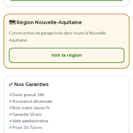
🗺️ Région Nouvelle-Aquitaine
Construction de garage bois dans toute la Nouvelle-
Aquitaine.
Voir la région
✅ Nos Garanties
✓
Devis gratuit 24h
✓
Assurance décennale
✓
Bois traité classe IV
✓
Garantie 10 ans
✓
Aide administrative
✓
Pose 3 à 7 jours