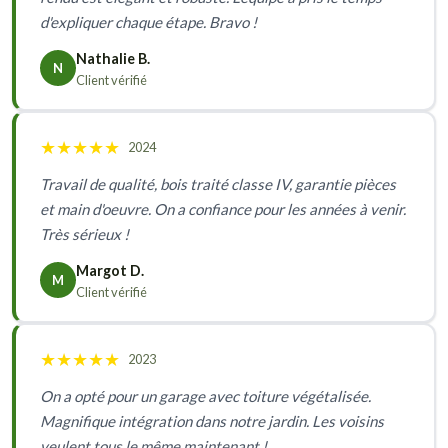
d'expliquer chaque étape. Bravo !
Nathalie B.
N
Client vérifié
★
★
★
★
★
2024
Travail de qualité, bois traité classe IV, garantie pièces
et main d'oeuvre. On a confiance pour les années à venir.
Très sérieux !
Margot D.
M
Client vérifié
★
★
★
★
★
2023
On a opté pour un garage avec toiture végétalisée.
Magnifique intégration dans notre jardin. Les voisins
veulent tous le même maintenant !