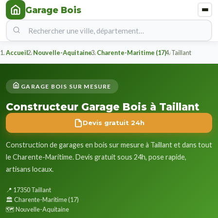
Garage Bois
Accueil
Nouvelle-Aquitaine
Charente-Maritime (17)
Taillant
GARAGE BOIS SUR MESURE
Constructeur Garage Bois à Taillant
Devis gratuit 24h
Construction de garages en bois sur mesure à Taillant et dans tout
le Charente-Maritime. Devis gratuit sous 24h, pose rapide,
artisans locaux.
📍 17350 Taillant
🏛️ Charente-Maritime (17)
🗺️ Nouvelle-Aquitaine