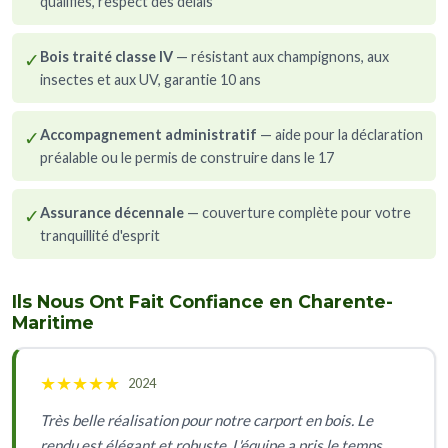
qualifiés, respect des délais
✓
Bois traité classe IV
— résistant aux champignons, aux
insectes et aux UV, garantie 10 ans
✓
Accompagnement administratif
— aide pour la déclaration
préalable ou le permis de construire dans le 17
✓
Assurance décennale
— couverture complète pour votre
tranquillité d'esprit
Ils Nous Ont Fait Confiance en Charente-
Maritime
★
★
★
★
★
2024
Très belle réalisation pour notre carport en bois. Le
rendu est élégant et robuste. L'équipe a pris le temps