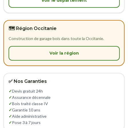
Voir le département
🗺️ Région Occitanie
Construction de garage bois dans toute la Occitanie.
Voir la région
✅ Nos Garanties
✓
Devis gratuit 24h
✓
Assurance décennale
✓
Bois traité classe IV
✓
Garantie 10 ans
✓
Aide administrative
✓
Pose 3 à 7 jours