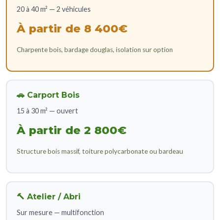
20 à 40 m² — 2 véhicules
À partir de 8 400€
Charpente bois, bardage douglas, isolation sur option
🚗 Carport Bois
15 à 30 m² — ouvert
À partir de 2 800€
Structure bois massif, toiture polycarbonate ou bardeau
🔨 Atelier / Abri
Sur mesure — multifonction