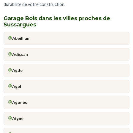
durabilité de votre construction.
Garage Bois dans les villes proches de
Sussargues
Abeilhan
Adissan
Agde
Agel
Agonès
Aigne