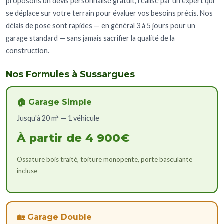
proposons un devis personnalisé gratuit, réalisé par un expert qui
se déplace sur votre terrain pour évaluer vos besoins précis. Nos
délais de pose sont rapides — en général 3 à 5 jours pour un
garage standard — sans jamais sacrifier la qualité de la
construction.
Nos Formules à Sussargues
🏠 Garage Simple
Jusqu'à 20 m² — 1 véhicule
À partir de 4 900€
Ossature bois traité, toiture monopente, porte basculante
incluse
🏡 Garage Double