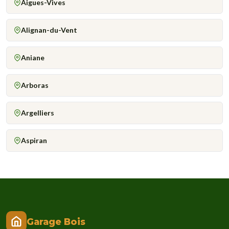
Aigues-Vives
Alignan-du-Vent
Aniane
Arboras
Argelliers
Aspiran
Garage Bois