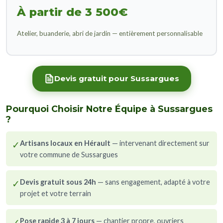
À partir de 3 500€
Atelier, buanderie, abri de jardin — entièrement personnalisable
Devis gratuit pour Sussargues
Pourquoi Choisir Notre Équipe à Sussargues
?
✓
Artisans locaux en Hérault
— intervenant directement sur
votre commune de Sussargues
✓
Devis gratuit sous 24h
— sans engagement, adapté à votre
projet et votre terrain
✓
Pose rapide 3 à 7 jours
— chantier propre, ouvriers