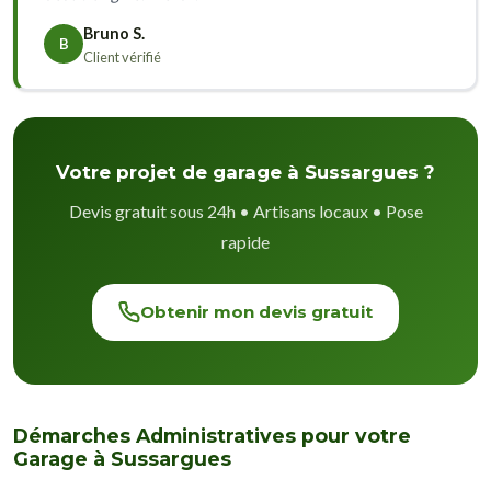
Bruno S.
B
Client vérifié
Votre projet de garage à Sussargues ?
Devis gratuit sous 24h • Artisans locaux • Pose
rapide
Obtenir mon devis gratuit
Démarches Administratives pour votre
Garage à Sussargues