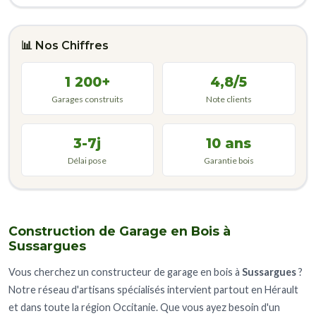
📊 Nos Chiffres
1 200+
4,8/5
Garages construits
Note clients
3-7j
10 ans
Délai pose
Garantie bois
Construction de Garage en Bois à
Sussargues
Vous cherchez un constructeur de garage en bois à
Sussargues
?
Notre réseau d'artisans spécialisés intervient partout en Hérault
et dans toute la région Occitanie. Que vous ayez besoin d'un