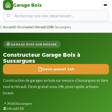
Garage Bois
Accueil
Occitanie
Hérault (34)
Sussargues
GARAGE BOIS SUR MESURE
Constructeur Garage Bois à
Sussargues
Devis gratuit 24h
Construction de garages en bois sur mesure à Sussargues et dans
tout le Hérault. Devis gratuit sous 24h, pose rapide, artisans
locaux.
📍 34160 Sussargues
🏛️ Hérault (34)