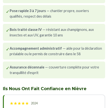
✓
Pose rapide 3 à 7 jours
— chantier propre, ouvriers
qualifiés, respect des délais
✓
Bois traité classe IV
— résistant aux champignons, aux
insectes et aux UV, garantie 10 ans
✓
Accompagnement administratif
— aide pour la déclaration
préalable ou le permis de construire dans le 58
✓
Assurance décennale
— couverture complète pour votre
tranquillité d'esprit
Ils Nous Ont Fait Confiance en Nièvre
★
★
★
★
★
2024