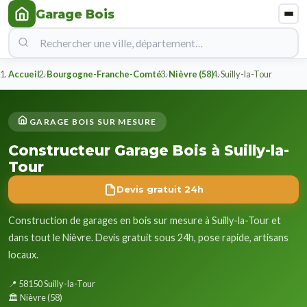
Garage Bois
Accueil
Bourgogne-Franche-Comté
Nièvre (58)
Suilly-la-Tour
GARAGE BOIS SUR MESURE
Constructeur Garage Bois à Suilly-la-
Tour
Devis gratuit 24h
Construction de garages en bois sur mesure à Suilly-la-Tour et
dans tout le Nièvre. Devis gratuit sous 24h, pose rapide, artisans
locaux.
📍 58150 Suilly-la-Tour
🏛️ Nièvre (58)