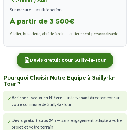
🔨 Atelier / Abri
Sur mesure — multifonction
À partir de 3 500€
Atelier, buanderie, abri de jardin — entièrement personnalisable
Devis gratuit pour Suilly-la-Tour
Pourquoi Choisir Notre Équipe à Suilly-la-
Tour ?
✓
Artisans locaux en Nièvre
— intervenant directement sur
votre commune de Suilly-la-Tour
✓
Devis gratuit sous 24h
— sans engagement, adapté à votre
projet et votre terrain