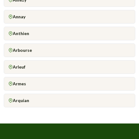
Annay
Anthien
Arbourse
Arleuf
Armes
Arquian