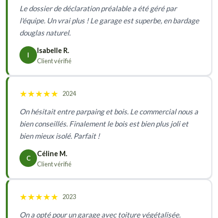
Le dossier de déclaration préalable a été géré par
l'équipe. Un vrai plus ! Le garage est superbe, en bardage
douglas naturel.
Isabelle R.
I
Client vérifié
★
★
★
★
★
2024
On hésitait entre parpaing et bois. Le commercial nous a
bien conseillés. Finalement le bois est bien plus joli et
bien mieux isolé. Parfait !
Céline M.
C
Client vérifié
★
★
★
★
★
2023
On a opté pour un garage avec toiture végétalisée.