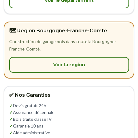
Voir le département
🗺️ Région Bourgogne-Franche-Comté
Construction de garage bois dans toute la Bourgogne-
Franche-Comté.
Voir la région
✅ Nos Garanties
✓
Devis gratuit 24h
✓
Assurance décennale
✓
Bois traité classe IV
✓
Garantie 10 ans
✓
Aide administrative