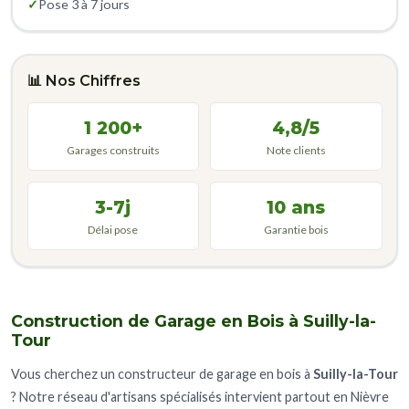
✓
Pose 3 à 7 jours
📊 Nos Chiffres
1 200+
4,8/5
Garages construits
Note clients
3-7j
10 ans
Délai pose
Garantie bois
Construction de Garage en Bois à Suilly-la-
Tour
Vous cherchez un constructeur de garage en bois à
Suilly-la-Tour
? Notre réseau d'artisans spécialisés intervient partout en Nièvre