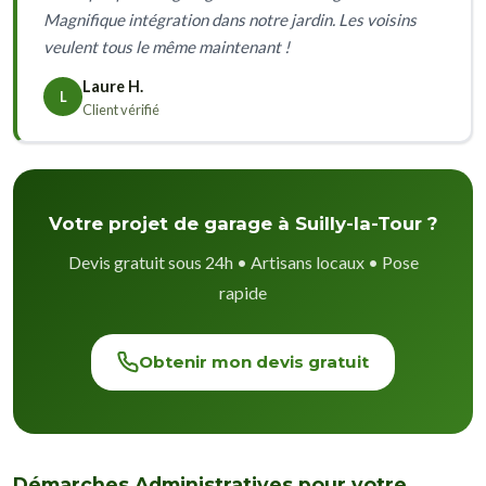
Magnifique intégration dans notre jardin. Les voisins
veulent tous le même maintenant !
Laure H.
L
Client vérifié
Votre projet de garage à Suilly-la-Tour ?
Devis gratuit sous 24h • Artisans locaux • Pose
rapide
Obtenir mon devis gratuit
Démarches Administratives pour votre