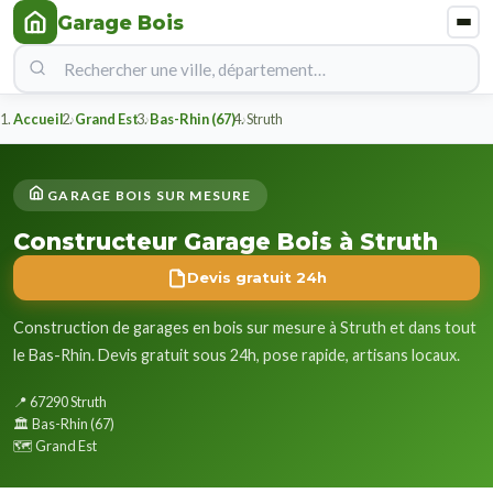
Garage Bois
Accueil
Grand Est
Bas-Rhin (67)
Struth
GARAGE BOIS SUR MESURE
Constructeur Garage Bois à Struth
Devis gratuit 24h
Construction de garages en bois sur mesure à Struth et dans tout
le Bas-Rhin. Devis gratuit sous 24h, pose rapide, artisans locaux.
📍 67290 Struth
🏛️ Bas-Rhin (67)
🗺️ Grand Est