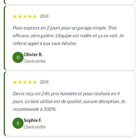
★
★
★
★
★
2024
Pose express en 2 jours pour un garage simple. Très
efficace, zéro galère. L'équipe est rodée et ça se voit. Je
referai appel à eux sans hésiter.
Olivier R.
O
Client vérifié
★
★
★
★
★
2024
Devis reçu en 24h, prix honnête et pose réalisée en 4
jours. Le bois utilisé est de qualité, aucune déception. Je
recommande à 100%.
Sophie F.
S
Client vérifié