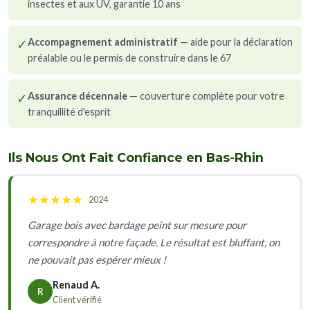
insectes et aux UV, garantie 10 ans
✓
Accompagnement administratif
— aide pour la déclaration
préalable ou le permis de construire dans le 67
✓
Assurance décennale
— couverture complète pour votre
tranquillité d'esprit
Ils Nous Ont Fait Confiance en Bas-Rhin
★
★
★
★
★
2024
Garage bois avec bardage peint sur mesure pour
correspondre à notre façade. Le résultat est bluffant, on
ne pouvait pas espérer mieux !
Renaud A.
R
Client vérifié