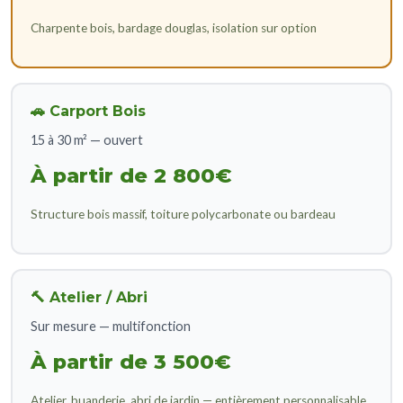
Charpente bois, bardage douglas, isolation sur option
🚗 Carport Bois
15 à 30 m² — ouvert
À partir de 2 800€
Structure bois massif, toiture polycarbonate ou bardeau
🔨 Atelier / Abri
Sur mesure — multifonction
À partir de 3 500€
Atelier, buanderie, abri de jardin — entièrement personnalisable