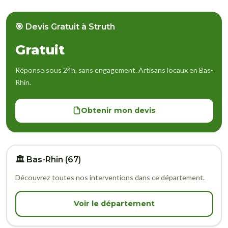
🎯 Devis Gratuit à Struth
Gratuit
Réponse sous 24h, sans engagement. Artisans locaux en Bas-
Rhin.
Obtenir mon devis
🏛️ Bas-Rhin (67)
Découvrez toutes nos interventions dans ce département.
Voir le département