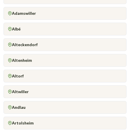
Adamswiller
Albé
Alteckendorf
Altenheim
Altorf
Altwiller
Andlau
Artolsheim