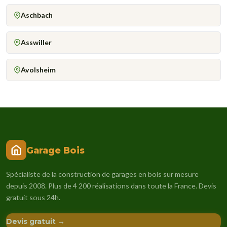
Aschbach
Asswiller
Avolsheim
Garage Bois
Spécialiste de la construction de garages en bois sur mesure
depuis 2008. Plus de 4 200 réalisations dans toute la France. Devis
gratuit sous 24h.
Devis gratuit →