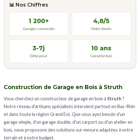
📊 Nos Chiffres
1 200+
4,8/5
Garages construits
Note clients
3-7j
10 ans
Délai pose
Garantie bois
Construction de Garage en Bois à Struth
Vous cherchez un constructeur de garage en bois à
Struth
?
Notre réseau d'artisans spécialisés intervient partout en Bas-Rhin
et dans toute la région Grand Est. Que vous ayez besoin d'un
garage simple, d'un garage double, d'un carport ou d'un atelier en
bois, nous proposons des solutions sur mesure adaptées à votre
terrain et à votre budget.