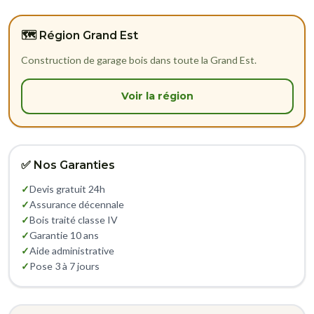
🗺️ Région Grand Est
Construction de garage bois dans toute la Grand Est.
Voir la région
✅ Nos Garanties
✓
Devis gratuit 24h
✓
Assurance décennale
✓
Bois traité classe IV
✓
Garantie 10 ans
✓
Aide administrative
✓
Pose 3 à 7 jours