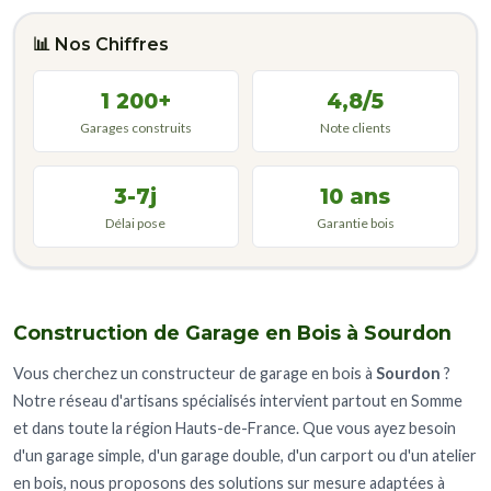
📊 Nos Chiffres
1 200+
4,8/5
Garages construits
Note clients
3-7j
10 ans
Délai pose
Garantie bois
Construction de Garage en Bois à Sourdon
Vous cherchez un constructeur de garage en bois à
Sourdon
?
Notre réseau d'artisans spécialisés intervient partout en Somme
et dans toute la région Hauts-de-France. Que vous ayez besoin
d'un garage simple, d'un garage double, d'un carport ou d'un atelier
en bois, nous proposons des solutions sur mesure adaptées à