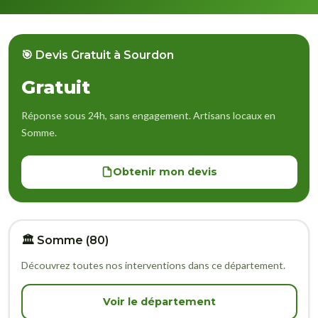
🎯 Devis Gratuit à Sourdon
Gratuit
Réponse sous 24h, sans engagement. Artisans locaux en
Somme.
Obtenir mon devis
🏛️ Somme (80)
Découvrez toutes nos interventions dans ce département.
Voir le département