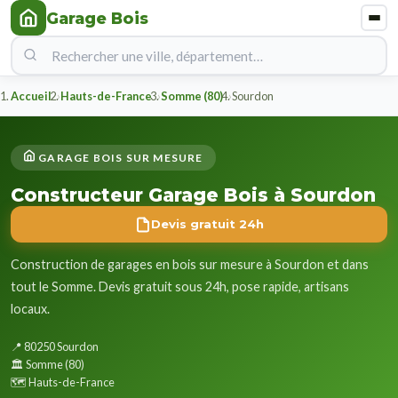
Garage Bois
Accueil
Hauts-de-France
Somme (80)
Sourdon
GARAGE BOIS SUR MESURE
Constructeur Garage Bois à Sourdon
Devis gratuit 24h
Construction de garages en bois sur mesure à Sourdon et dans
tout le Somme. Devis gratuit sous 24h, pose rapide, artisans
locaux.
📍 80250 Sourdon
🏛️ Somme (80)
🗺️ Hauts-de-France