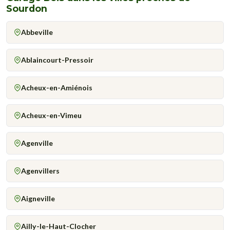
Sourdon
Abbeville
Ablaincourt-Pressoir
Acheux-en-Amiénois
Acheux-en-Vimeu
Agenville
Agenvillers
Aigneville
Ailly-le-Haut-Clocher