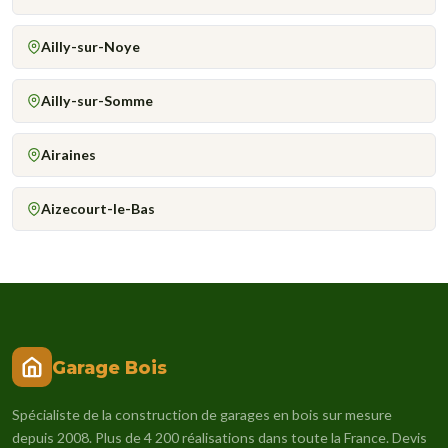
Ailly-sur-Noye
Ailly-sur-Somme
Airaines
Aizecourt-le-Bas
Garage Bois
Spécialiste de la construction de garages en bois sur mesure
depuis 2008. Plus de 4 200 réalisations dans toute la France. Devis