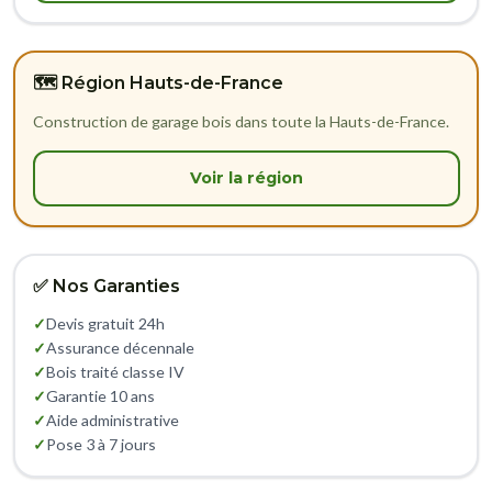
🗺️ Région Hauts-de-France
Construction de garage bois dans toute la Hauts-de-France.
Voir la région
✅ Nos Garanties
✓
Devis gratuit 24h
✓
Assurance décennale
✓
Bois traité classe IV
✓
Garantie 10 ans
✓
Aide administrative
✓
Pose 3 à 7 jours