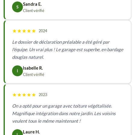
Sandra E.
S
Client vérifié
★
★
★
★
★
2024
Le dossier de déclaration préalable a été géré par
l'équipe. Un vrai plus ! Le garage est superbe, en bardage
douglas naturel.
Isabelle R.
I
Client vérifié
★
★
★
★
★
2023
On a opté pour un garage avec toiture végétalisée.
Magnifique intégration dans notre jardin. Les voisins
veulent tous le même maintenant !
Laure H.
L