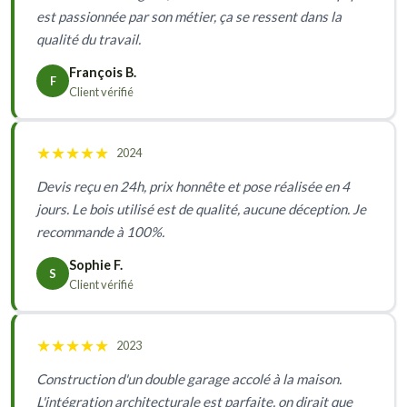
est passionnée par son métier, ça se ressent dans la
qualité du travail.
François B.
F
Client vérifié
★
★
★
★
★
2024
Devis reçu en 24h, prix honnête et pose réalisée en 4
jours. Le bois utilisé est de qualité, aucune déception. Je
recommande à 100%.
Sophie F.
S
Client vérifié
★
★
★
★
★
2023
Construction d'un double garage accolé à la maison.
L'intégration architecturale est parfaite, on dirait que