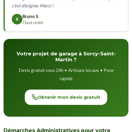
c'est d'origine. Merci !
Bruno S.
B
Client vérifié
Votre projet de garage à Sorcy-Saint-
Martin ?
Devis gratuit sous 24h • Artisans locaux • Pose
rapide
Obtenir mon devis gratuit
Démarches Administratives pour votre