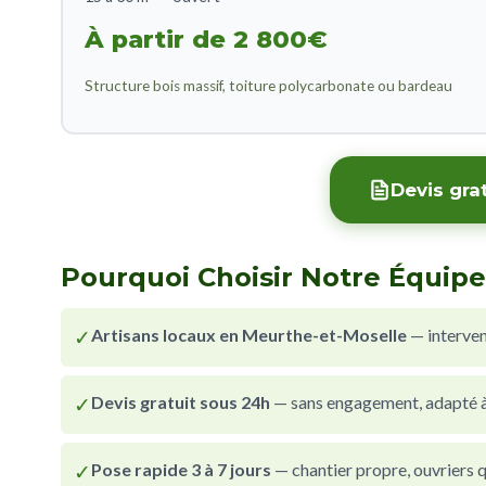
À partir de 2 800€
Structure bois massif, toiture polycarbonate ou bardeau
Devis gra
Pourquoi Choisir Notre Équipe
✓
Artisans locaux en Meurthe-et-Moselle
— interve
✓
Devis gratuit sous 24h
— sans engagement, adapté à 
✓
Pose rapide 3 à 7 jours
— chantier propre, ouvriers qu