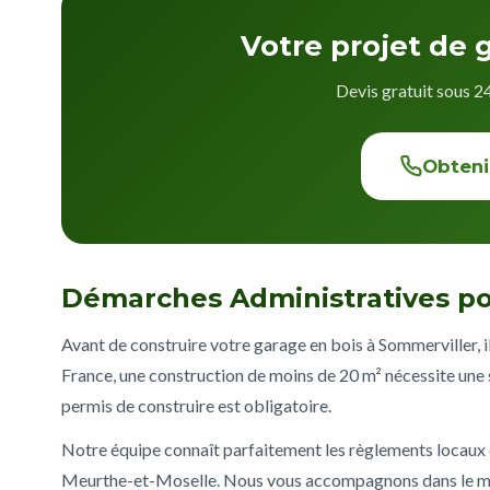
Votre projet de 
Devis gratuit sous 2
Obteni
Démarches Administratives po
Avant de construire votre garage en bois à Sommerviller, i
France, une construction de moins de 20 m² nécessite une s
permis de construire est obligatoire.
Notre équipe connaît parfaitement les règlements locau
Meurthe-et-Moselle. Nous vous accompagnons dans le mon