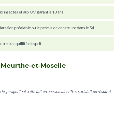
x insectes et aux UV, garantie 10 ans
laration préalable ou le permis de construire dans le 54
re tranquillité d'esprit
n Meurthe-et-Moselle
 le garage. Tout a été fait en une semaine. Très satisfait du résultat