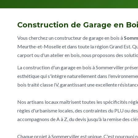
Construction de Garage en Boi
Vous cherchez un constructeur de garage en bois à
Somme
Meurthe-et-Moselle et dans toute la région Grand Est. Qu
carport ou d'un atelier en bois, nous proposons des soluti
La construction d'un garage en bois à Sommerviller présen
esthétique qui s'intègre naturellement dans l'environneme
bois traité classe IV, garantissant une excellente résistan
Nos artisans locaux maîtrisent toutes les spécificités ré
règles d'urbanisme locales, des contraintes du PLU ou de
accompagnons de A à Z, du devis jusqu'à la remise des clés
Chaque projet à Sommerviller est unique. C'est pourquoi no