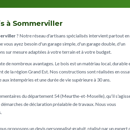
s à Sommerviller
rviller
? Notre réseau d'artisans spécialisés intervient partout en
e vous ayez besoin d'un garage simple, d'un garage double, d'un
ons sur mesure adaptées à votre terrain et à votre budget.
te de nombreux avantages. Le bois est un matériau local, durable 
nt de la région Grand Est. Nos constructions sont réalisées en ossa
ce aux intempéries et une durée de vie supérieure à 30 ans.
glementaires du département 54 (Meurthe-et-Moselle), qu'il s'agiss
s démarches de déclaration préalable de travaux. Nous vous
.
us proposons un devis personnalisé gratuit, réalisé par un expert 