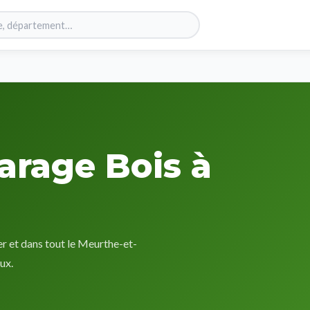
arage Bois à
r et dans tout le Meurthe-et-
ux.