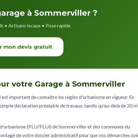
garage à Sommerviller ?
4h • Artisans locaux • Pose rapide
r mon devis gratuit
ur votre Garage à Sommerviller
l est important de connaître les règles d'urbanisme en vigueur. En
imple déclaration préalable de travaux, tandis qu'au-delà de 20 m²
x d'urbanisme (PLU/PLUi) de Sommerviller et des communes du
tage de votre dossier administratif pour que vos démarches soi