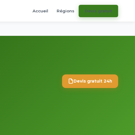
Accueil
Régions
Devis gratuit
Devis gratuit 24h