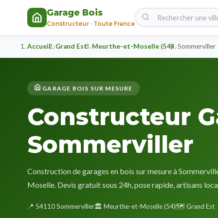
Garage Bois
Constructeur · Toute France
Accueil
Grand Est
Meurthe-et-Moselle (54)
Sommerviller
GARAGE BOIS SUR MESURE
Constructeur G
Sommerviller
Construction de garages en bois sur mesure à Sommerville
Moselle. Devis gratuit sous 24h, pose rapide, artisans loca
📍 54110 Sommerviller
🏛️ Meurthe-et-Moselle (54)
🗺️ Grand Est