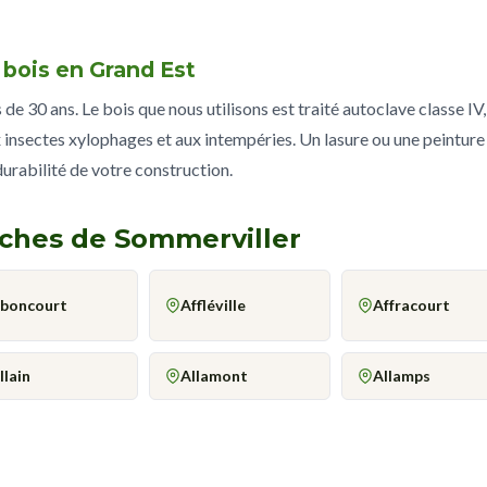
 bois en Grand Est
e 30 ans. Le bois que nous utilisons est traité autoclave classe IV,
 insectes xylophages et aux intempéries. Un lasure ou une peinture
 durabilité de votre construction.
roches de Sommerviller
boncourt
Affléville
Affracourt
llain
Allamont
Allamps