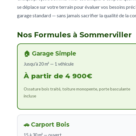
se déplace sur votre terrain pour évaluer vos besoins préci
garage standard — sans jamais sacrifier la qualité de la co
Nos Formules à Sommerviller
🏠 Garage Simple
Jusqu'à 20 m² — 1 véhicule
À partir de 4 900€
Ossature bois traité, toiture monopente, porte basculante
incluse
🚗 Carport Bois
15 à 30 m² — ouvert