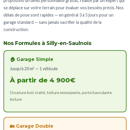
proposons un devis personnalisé gratuit, réalisé par un expert qui
se déplace sur votre terrain pour évaluer vos besoins précis. Nos
délais de pose sont rapides — en général 3 à 5 jours pour un
garage standard — sans jamais sacrifier la qualité de la
construction.
Nos Formules à Silly-en-Saulnois
🏠 Garage Simple
Jusqu'à 20 m² — 1 véhicule
À partir de 4 900€
Ossature bois traité, toiture monopente, porte basculante
incluse
🏡 Garage Double