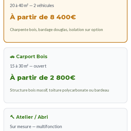
20 à 40 m² — 2 véhicules
À partir de 8 400€
Charpente bois, bardage douglas, isolation sur option
🚗 Carport Bois
15 à 30 m² — ouvert
À partir de 2 800€
Structure bois massif, toiture polycarbonate ou bardeau
🔨 Atelier / Abri
Sur mesure — multifonction