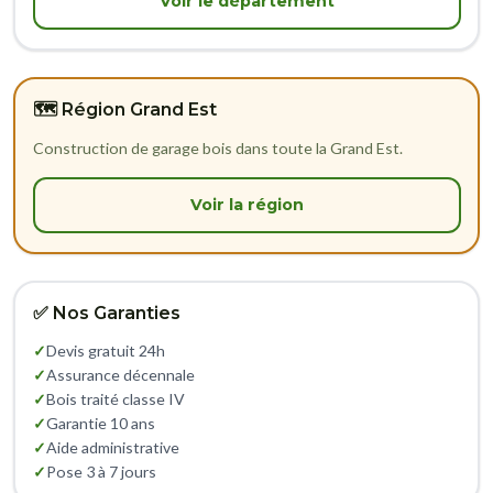
Voir le département
🗺️ Région Grand Est
Construction de garage bois dans toute la Grand Est.
Voir la région
✅ Nos Garanties
✓
Devis gratuit 24h
✓
Assurance décennale
✓
Bois traité classe IV
✓
Garantie 10 ans
✓
Aide administrative
✓
Pose 3 à 7 jours