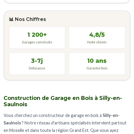
📊 Nos Chiffres
1 200+
4,8/5
Garages construits
Note clients
3-7j
10 ans
Délai pose
Garantie bois
Construction de Garage en Bois à Silly-en-
Saulnois
Vous cherchez un constructeur de garage en bois à
Silly-en-
Saulnois
? Notre réseau d'artisans spécialisés intervient partout
en Moselle et dans toute la région Grand Est. Que vous ayez