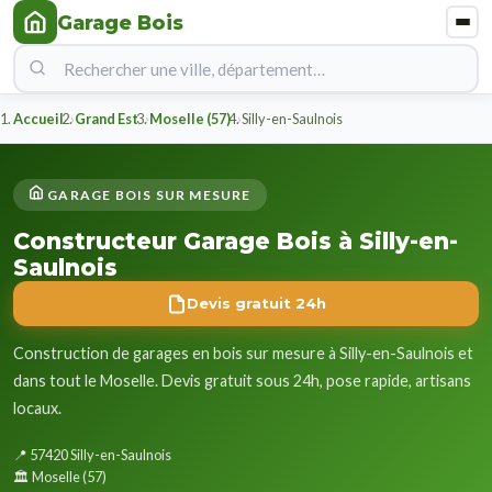
Garage Bois
Accueil
Grand Est
Moselle (57)
Silly-en-Saulnois
GARAGE BOIS SUR MESURE
Constructeur Garage Bois à Silly-en-
Saulnois
Devis gratuit 24h
Construction de garages en bois sur mesure à Silly-en-Saulnois et
dans tout le Moselle. Devis gratuit sous 24h, pose rapide, artisans
locaux.
📍 57420 Silly-en-Saulnois
🏛️ Moselle (57)