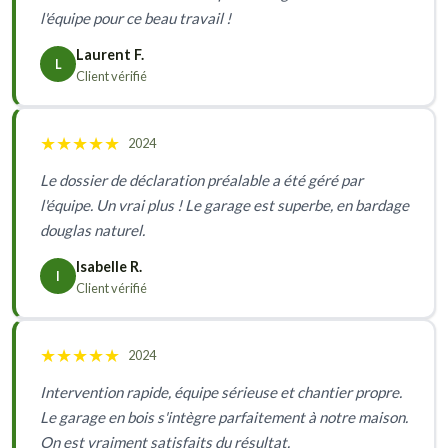
l'équipe pour ce beau travail !
Laurent F.
L
Client vérifié
★
★
★
★
★
2024
Le dossier de déclaration préalable a été géré par
l'équipe. Un vrai plus ! Le garage est superbe, en bardage
douglas naturel.
Isabelle R.
I
Client vérifié
★
★
★
★
★
2024
Intervention rapide, équipe sérieuse et chantier propre.
Le garage en bois s'intègre parfaitement à notre maison.
On est vraiment satisfaits du résultat.