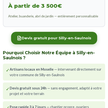
À partir de 3 500€
Atelier, buanderie, abri de jardin — entièrement personnalisable
Devis gratuit pour Silly-en-Saulnois
Pourquoi Choisir Notre Équipe à Silly-en-
Saulnois ?
✓
Artisans locaux en Moselle
— intervenant directement sur
votre commune de Silly-en-Saulnois
✓
Devis gratuit sous 24h
— sans engagement, adapté à votre
projet et votre terrain
✓
Pose rapide 3 à 7 jours
— chantier propre, ouvriers