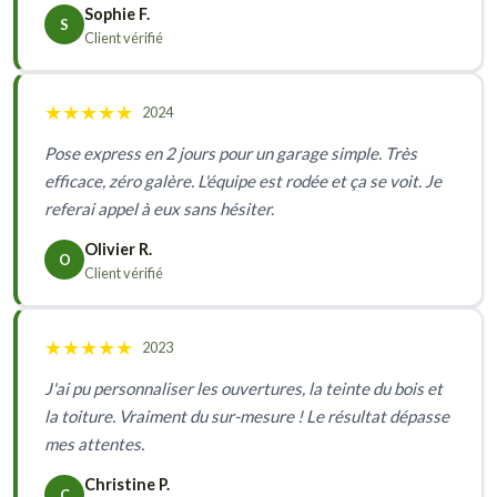
Sophie F.
S
Client vérifié
★
★
★
★
★
2024
Pose express en 2 jours pour un garage simple. Très
efficace, zéro galère. L'équipe est rodée et ça se voit. Je
referai appel à eux sans hésiter.
Olivier R.
O
Client vérifié
★
★
★
★
★
2023
J'ai pu personnaliser les ouvertures, la teinte du bois et
la toiture. Vraiment du sur-mesure ! Le résultat dépasse
mes attentes.
Christine P.
C