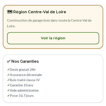
🗺️ Région Centre-Val de Loire
Construction de garage bois dans toute la Centre-Val de
Loire.
Voir la région
✅ Nos Garanties
✓
Devis gratuit 24h
✓
Assurance décennale
✓
Bois traité classe IV
✓
Garantie 10 ans
✓
Aide administrative
✓
Pose 3 à 7 jours