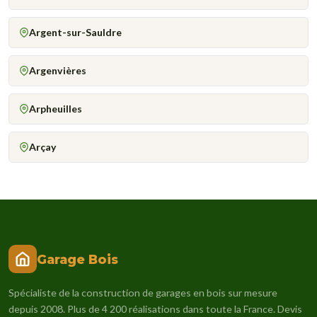
Argent-sur-Sauldre
Argenvières
Arpheuilles
Arçay
Garage Bois
Spécialiste de la construction de garages en bois sur mesure
depuis 2008. Plus de 4 200 réalisations dans toute la France. Devis