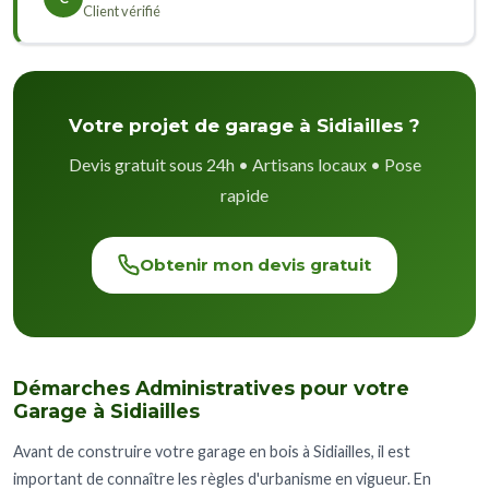
Client vérifié
Votre projet de garage à Sidiailles ?
Devis gratuit sous 24h • Artisans locaux • Pose
rapide
Obtenir mon devis gratuit
Démarches Administratives pour votre
Garage à Sidiailles
Avant de construire votre garage en bois à Sidiailles, il est
important de connaître les règles d'urbanisme en vigueur. En