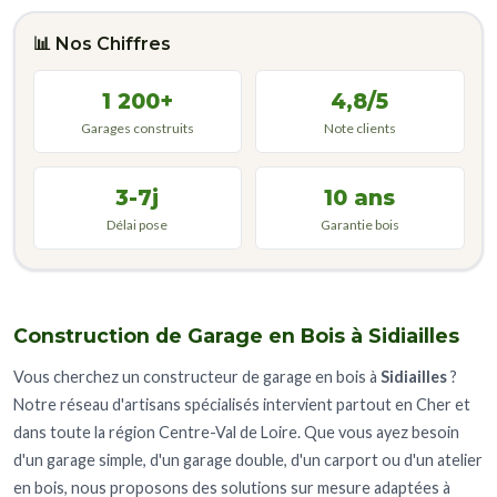
📊 Nos Chiffres
1 200+
4,8/5
Garages construits
Note clients
3-7j
10 ans
Délai pose
Garantie bois
Construction de Garage en Bois à Sidiailles
Vous cherchez un constructeur de garage en bois à
Sidiailles
?
Notre réseau d'artisans spécialisés intervient partout en Cher et
dans toute la région Centre-Val de Loire. Que vous ayez besoin
d'un garage simple, d'un garage double, d'un carport ou d'un atelier
en bois, nous proposons des solutions sur mesure adaptées à