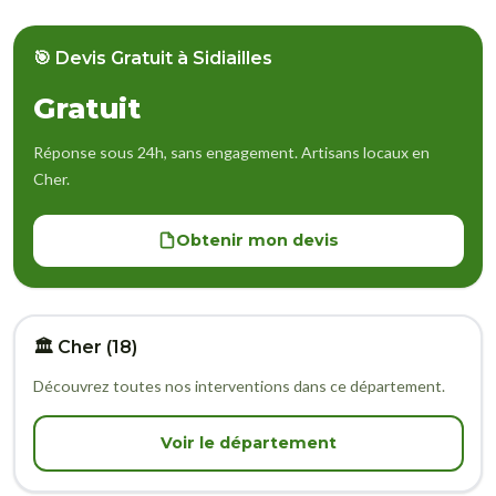
🎯 Devis Gratuit à Sidiailles
Gratuit
Réponse sous 24h, sans engagement. Artisans locaux en
Cher.
Obtenir mon devis
🏛️ Cher (18)
Découvrez toutes nos interventions dans ce département.
Voir le département