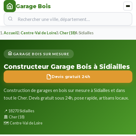
Garage Bois
Accueil
Centre-Val de Loire
Cher (18)
Sidiailles
GARAGE BOIS SUR MESURE
Constructeur Garage Bois à Sidiailles
Devis gratuit 24h
Construction de garages en bois sur mesure à Sidiailles et dans
tout le Cher. Devis gratuit sous 24h, pose rapide, artisans locaux.
📍 18270 Sidiailles
🏛️ Cher (18)
🗺️ Centre-Val de Loire