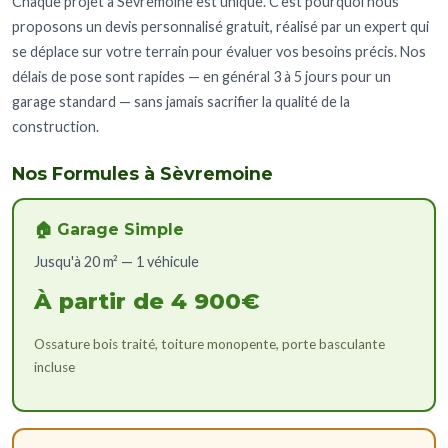
Chaque projet à Sèvremoine est unique. C'est pourquoi nous
proposons un devis personnalisé gratuit, réalisé par un expert qui
se déplace sur votre terrain pour évaluer vos besoins précis. Nos
délais de pose sont rapides — en général 3 à 5 jours pour un
garage standard — sans jamais sacrifier la qualité de la
construction.
Nos Formules à Sèvremoine
🏠 Garage Simple
Jusqu'à 20 m² — 1 véhicule
À partir de 4 900€
Ossature bois traité, toiture monopente, porte basculante
incluse