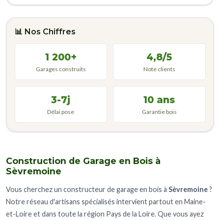
📊 Nos Chiffres
1 200+
4,8/5
Garages construits
Note clients
3-7j
10 ans
Délai pose
Garantie bois
Construction de Garage en Bois à
Sèvremoine
Vous cherchez un constructeur de garage en bois à
Sèvremoine
?
Notre réseau d'artisans spécialisés intervient partout en Maine-
et-Loire et dans toute la région Pays de la Loire. Que vous ayez