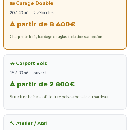
🏡 Garage Double
20 à 40 m² — 2 véhicules
À partir de 8 400€
Charpente bois, bardage douglas, isolation sur option
🚗 Carport Bois
15 à 30 m² — ouvert
À partir de 2 800€
Structure bois massif, toiture polycarbonate ou bardeau
🔨 Atelier / Abri