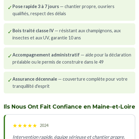
✓
Pose rapide 3 à 7 jours
— chantier propre, ouvriers
qualifiés, respect des délais
✓
Bois traité classe IV
— résistant aux champignons, aux
insectes et aux UV, garantie 10 ans
✓
Accompagnement administratif
— aide pour la déclaration
préalable ou le permis de construire dans le 49
✓
Assurance décennale
— couverture complète pour votre
tranquillité d'esprit
Ils Nous Ont Fait Confiance en Maine-et-Loire
★
★
★
★
★
2024
Intervention rapide, équipe sérieuse et chantier propre.