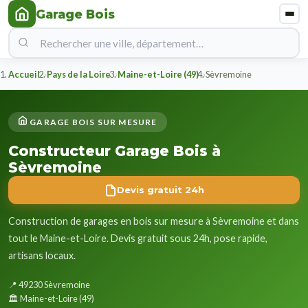
Garage Bois
Accueil
Pays de la Loire
Maine-et-Loire (49)
Sèvremoine
GARAGE BOIS SUR MESURE
Constructeur Garage Bois à
Sèvremoine
Devis gratuit 24h
Construction de garages en bois sur mesure à Sèvremoine et dans
tout le Maine-et-Loire. Devis gratuit sous 24h, pose rapide,
artisans locaux.
📍 49230 Sèvremoine
🏛️ Maine-et-Loire (49)