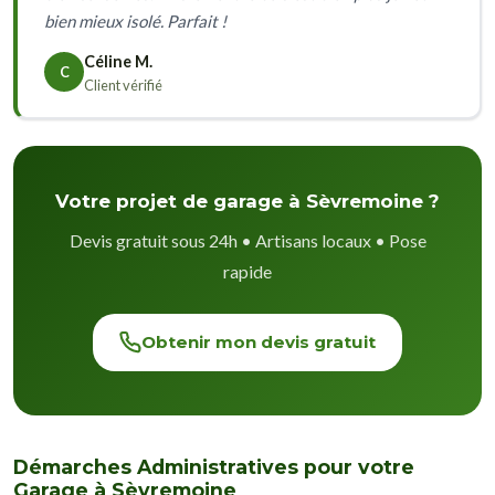
bien mieux isolé. Parfait !
Céline M.
C
Client vérifié
Votre projet de garage à Sèvremoine ?
Devis gratuit sous 24h • Artisans locaux • Pose
rapide
Obtenir mon devis gratuit
Démarches Administratives pour votre
Garage à Sèvremoine