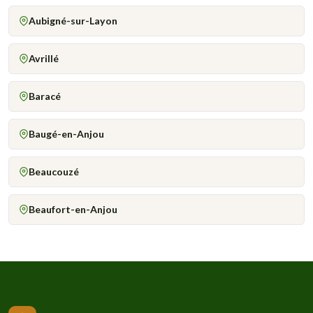
Aubigné-sur-Layon
Avrillé
Baracé
Baugé-en-Anjou
Beaucouzé
Beaufort-en-Anjou