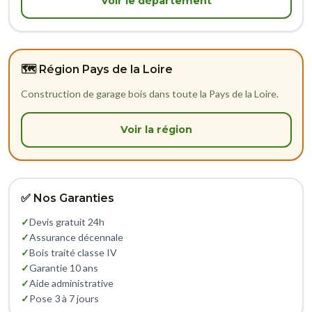
Voir le département
🗺️ Région Pays de la Loire
Construction de garage bois dans toute la Pays de la Loire.
Voir la région
✅ Nos Garanties
✓
Devis gratuit 24h
✓
Assurance décennale
✓
Bois traité classe IV
✓
Garantie 10 ans
✓
Aide administrative
✓
Pose 3 à 7 jours