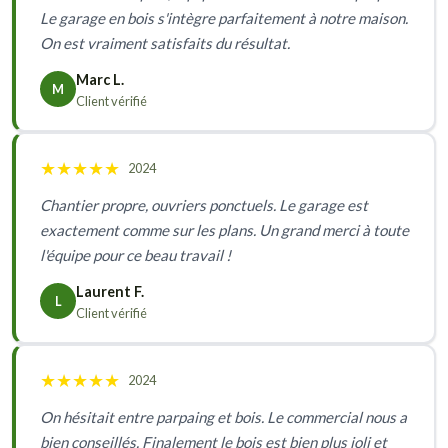
Le garage en bois s'intègre parfaitement à notre maison.
On est vraiment satisfaits du résultat.
Marc L.
M
Client vérifié
★
★
★
★
★
2024
Chantier propre, ouvriers ponctuels. Le garage est
exactement comme sur les plans. Un grand merci à toute
l'équipe pour ce beau travail !
Laurent F.
L
Client vérifié
★
★
★
★
★
2024
On hésitait entre parpaing et bois. Le commercial nous a
bien conseillés. Finalement le bois est bien plus joli et