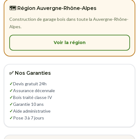
🗺️ Région Auvergne-Rhône-Alpes
Construction de garage bois dans toute la Auvergne-Rhône-
Alpes.
Voir la région
✅ Nos Garanties
✓
Devis gratuit 24h
✓
Assurance décennale
✓
Bois traité classe IV
✓
Garantie 10 ans
✓
Aide administrative
✓
Pose 3 à 7 jours