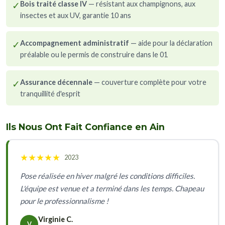
✓
Bois traité classe IV
— résistant aux champignons, aux
insectes et aux UV, garantie 10 ans
✓
Accompagnement administratif
— aide pour la déclaration
préalable ou le permis de construire dans le 01
✓
Assurance décennale
— couverture complète pour votre
tranquillité d'esprit
Ils Nous Ont Fait Confiance en Ain
★
★
★
★
★
2023
Pose réalisée en hiver malgré les conditions difficiles.
L'équipe est venue et a terminé dans les temps. Chapeau
pour le professionnalisme !
Virginie C.
V