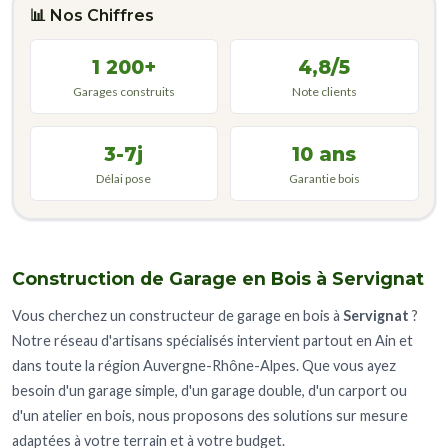
📊 Nos Chiffres
1 200+
4,8/5
Garages construits
Note clients
3-7j
10 ans
Délai pose
Garantie bois
Construction de Garage en Bois à Servignat
Vous cherchez un constructeur de garage en bois à
Servignat
?
Notre réseau d'artisans spécialisés intervient partout en Ain et
dans toute la région Auvergne-Rhône-Alpes. Que vous ayez
besoin d'un garage simple, d'un garage double, d'un carport ou
d'un atelier en bois, nous proposons des solutions sur mesure
adaptées à votre terrain et à votre budget.