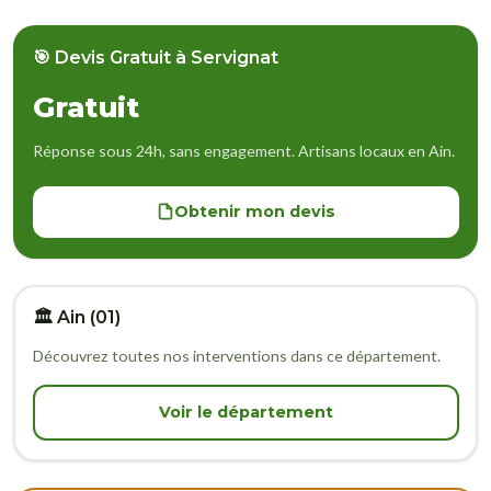
🎯 Devis Gratuit à Servignat
Gratuit
Réponse sous 24h, sans engagement. Artisans locaux en Ain.
Obtenir mon devis
🏛️ Ain (01)
Découvrez toutes nos interventions dans ce département.
Voir le département