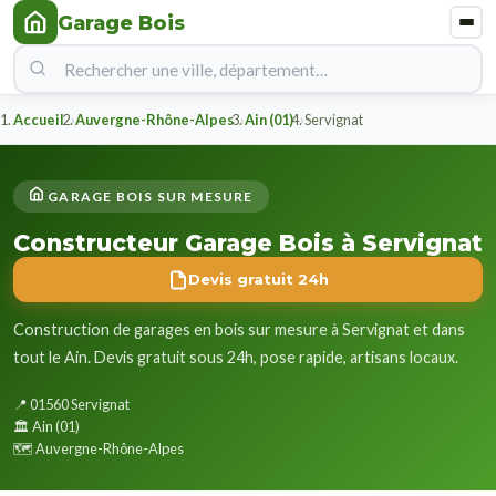
Garage Bois
Accueil
Auvergne-Rhône-Alpes
Ain (01)
Servignat
GARAGE BOIS SUR MESURE
Constructeur Garage Bois à Servignat
Devis gratuit 24h
Construction de garages en bois sur mesure à Servignat et dans
tout le Ain. Devis gratuit sous 24h, pose rapide, artisans locaux.
📍 01560 Servignat
🏛️ Ain (01)
🗺️ Auvergne-Rhône-Alpes