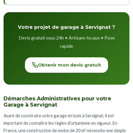
Votre projet de garage à Servignat ?
Devis gratuit sous 24h • Artisans locaux • Pose
rapide
Obtenir mon devis gratuit
Démarches Administratives pour votre
Garage à Servignat
Avant de construire votre garage en bois à Servignat, il est
important de connaître les règles d'urbanisme en vigueur. En
France, une construction de moins de 20 m² nécessite une simple