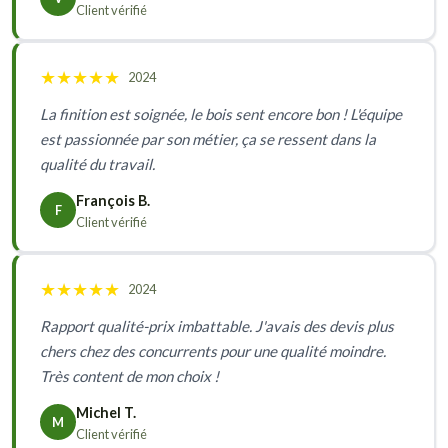
Client vérifié
★
★
★
★
★
2024
La finition est soignée, le bois sent encore bon ! L'équipe
est passionnée par son métier, ça se ressent dans la
qualité du travail.
François B.
F
Client vérifié
★
★
★
★
★
2024
Rapport qualité-prix imbattable. J'avais des devis plus
chers chez des concurrents pour une qualité moindre.
Très content de mon choix !
Michel T.
M
Client vérifié