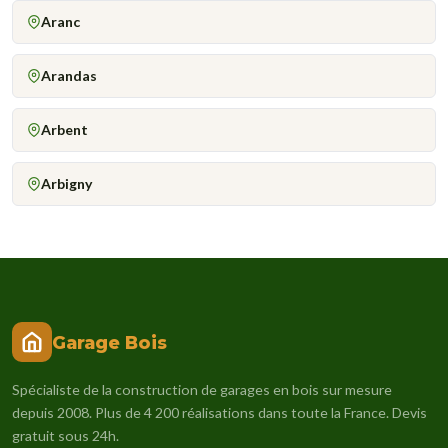
Aranc
Arandas
Arbent
Arbigny
Garage Bois
Spécialiste de la construction de garages en bois sur mesure
depuis 2008. Plus de 4 200 réalisations dans toute la France. Devis
gratuit sous 24h.