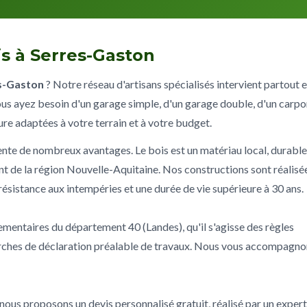
s à Serres-Gaston
s-Gaston
? Notre réseau d'artisans spécialisés intervient partout 
us ayez besoin d'un garage simple, d'un garage double, d'un carpo
ure adaptées à votre terrain et à votre budget.
nte de nombreux avantages. Le bois est un matériau local, durable
nt de la région Nouvelle-Aquitaine. Nos constructions sont réalisé
 résistance aux intempéries et une durée de vie supérieure à 30 ans.
lementaires du département 40 (Landes), qu'il s'agisse des règles
rches de déclaration préalable de travaux. Nous vous accompagno
ous proposons un devis personnalisé gratuit, réalisé par un expert