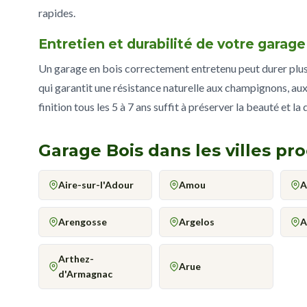
rapides.
Entretien et durabilité de votre garag
Un garage en bois correctement entretenu peut durer plus d
qui garantit une résistance naturelle aux champignons, aux
finition tous les 5 à 7 ans suffit à préserver la beauté et la
Garage Bois dans les villes pr
Aire-sur-l'Adour
Amou
A
Arengosse
Argelos
A
Arthez-
Arue
d'Armagnac