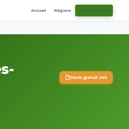
Accueil
Régions
Devis gratuit
s-
Devis gratuit 24h