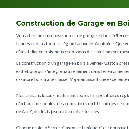
Construction de Garage en Boi
Vous cherchez un constructeur de garage en bois à
Serre
Landes et dans toute la région Nouvelle-Aquitaine. Que vo
d'un atelier en bois, nous proposons des solutions sur mes
La construction d'un garage en bois à Serres-Gaston prése
esthétique qui s'intègre naturellement dans l'environneme
ossature bois traité classe IV, garantissant une excellente
Nos artisans locaux maîtrisent toutes les spécificités rég
d'urbanisme locales, des contraintes du PLU ou des déma
de A à Z, du devis jusqu'à la remise des clés.
Chaque projet à Serres-Gaston est unique. C'est pourquoi n