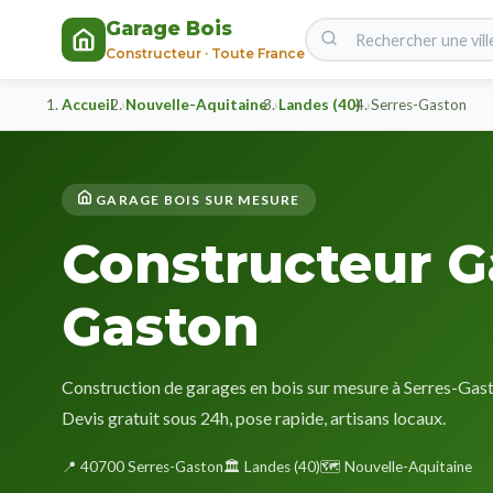
Garage Bois
Constructeur · Toute France
Accueil
Nouvelle-Aquitaine
Landes (40)
Serres-Gaston
GARAGE BOIS SUR MESURE
Constructeur G
Gaston
Construction de garages en bois sur mesure à Serres-Gasto
Devis gratuit sous 24h, pose rapide, artisans locaux.
📍 40700 Serres-Gaston
🏛️ Landes (40)
🗺️ Nouvelle-Aquitaine