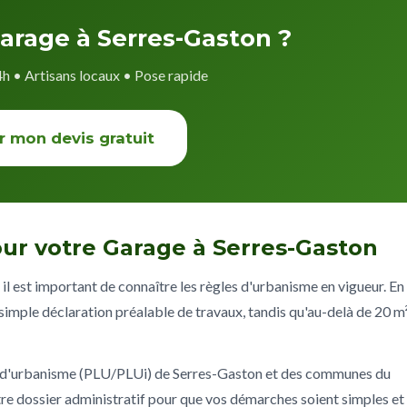
garage à Serres-Gaston ?
4h • Artisans locaux • Pose rapide
r mon devis gratuit
ur votre Garage à Serres-Gaston
il est important de connaître les règles d'urbanisme en vigueur. En
imple déclaration préalable de travaux, tandis qu'au-delà de 20 m²
x d'urbanisme (PLU/PLUi) de Serres-Gaston et des communes du
 dossier administratif pour que vos démarches soient simples et