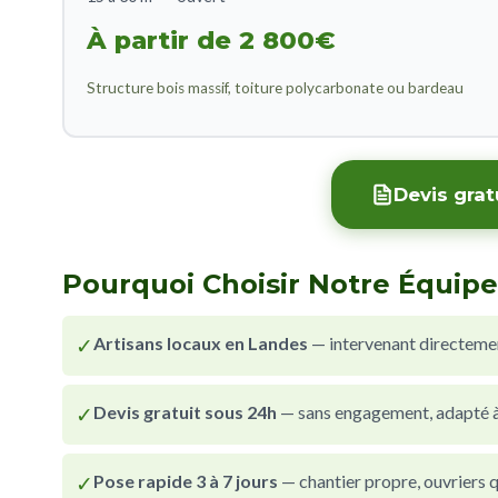
À partir de 2 800€
Structure bois massif, toiture polycarbonate ou bardeau
Devis grat
Pourquoi Choisir Notre Équipe
✓
Artisans locaux en Landes
— intervenant directeme
✓
Devis gratuit sous 24h
— sans engagement, adapté à 
✓
Pose rapide 3 à 7 jours
— chantier propre, ouvriers qu