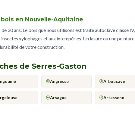
e bois en Nouvelle-Aquitaine
e 30 ans. Le bois que nous utilisons est traité autoclave classe IV,
 insectes xylophages et aux intempéries. Un lasure ou une peinture
 durabilité de votre construction.
oches de Serres-Gaston
ngoumé
Angresse
Arboucave
rgelouse
Arsague
Artassenx