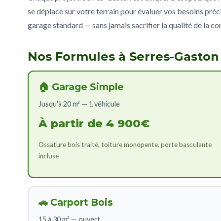
se déplace sur votre terrain pour évaluer vos besoins préci
garage standard — sans jamais sacrifier la qualité de la co
Nos Formules à Serres-Gaston
🏠 Garage Simple
Jusqu'à 20 m² — 1 véhicule
À partir de 4 900€
Ossature bois traité, toiture monopente, porte basculante
incluse
🚗 Carport Bois
15 à 30 m² — ouvert