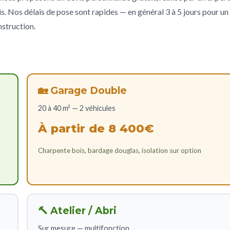
s. Nos délais de pose sont rapides — en général 3 à 5 jours pour un
nstruction.
🏡 Garage Double
20 à 40 m² — 2 véhicules
À partir de 8 400€
Charpente bois, bardage douglas, isolation sur option
🔨 Atelier / Abri
Sur mesure — multifonction