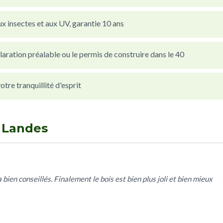
x insectes et aux UV, garantie 10 ans
laration préalable ou le permis de construire dans le 40
re tranquillité d'esprit
n Landes
bien conseillés. Finalement le bois est bien plus joli et bien mieux