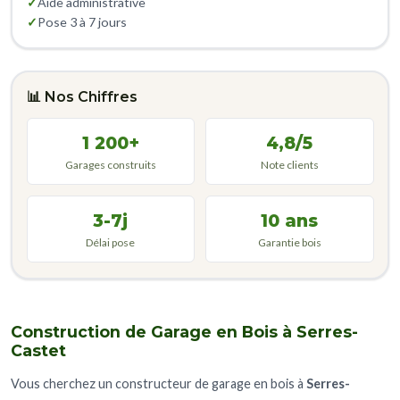
✓
Aide administrative
✓
Pose 3 à 7 jours
📊 Nos Chiffres
1 200+
4,8/5
Garages construits
Note clients
3-7j
10 ans
Délai pose
Garantie bois
Construction de Garage en Bois à Serres-
Castet
Vous cherchez un constructeur de garage en bois à
Serres-