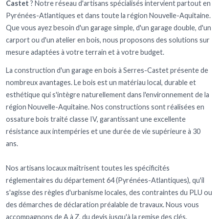
Castet
? Notre réseau d'artisans spécialisés intervient partout en
Pyrénées-Atlantiques et dans toute la région Nouvelle-Aquitaine.
Que vous ayez besoin d'un garage simple, d'un garage double, d'un
carport ou d'un atelier en bois, nous proposons des solutions sur
mesure adaptées à votre terrain et à votre budget.
La construction d'un garage en bois à Serres-Castet présente de
nombreux avantages. Le bois est un matériau local, durable et
esthétique qui s'intègre naturellement dans l'environnement de la
région Nouvelle-Aquitaine. Nos constructions sont réalisées en
ossature bois traité classe IV, garantissant une excellente
résistance aux intempéries et une durée de vie supérieure à 30
ans.
Nos artisans locaux maîtrisent toutes les spécificités
réglementaires du département 64 (Pyrénées-Atlantiques), qu'il
s'agisse des règles d'urbanisme locales, des contraintes du PLU ou
des démarches de déclaration préalable de travaux. Nous vous
accompagnons de A à Z, du devis jusqu'à la remise des clés.