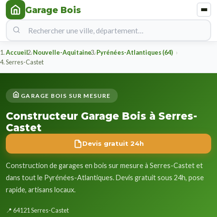
Garage Bois
Accueil
Nouvelle-Aquitaine
Pyrénées-Atlantiques (64)
Serres-Castet
GARAGE BOIS SUR MESURE
Constructeur Garage Bois à Serres-
Castet
Devis gratuit 24h
Construction de garages en bois sur mesure à Serres-Castet et
dans tout le Pyrénées-Atlantiques. Devis gratuit sous 24h, pose
rapide, artisans locaux.
📍 64121 Serres-Castet