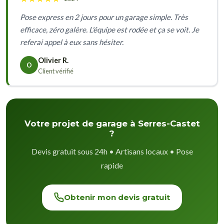
Pose express en 2 jours pour un garage simple. Très
efficace, zéro galère. L'équipe est rodée et ça se voit. Je
referai appel à eux sans hésiter.
Olivier R.
O
Client vérifié
Votre projet de garage à Serres-Castet
?
Devis gratuit sous 24h • Artisans locaux • Pose
rapide
Obtenir mon devis gratuit