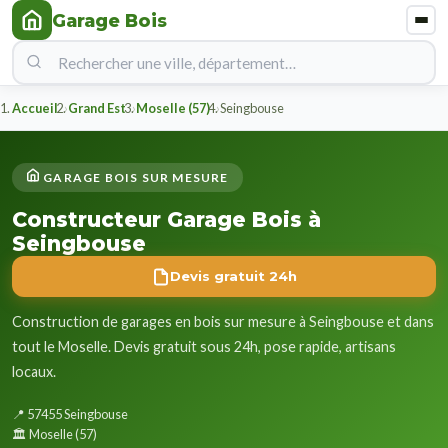
Garage Bois
Accueil
Grand Est
Moselle (57)
Seingbouse
GARAGE BOIS SUR MESURE
Constructeur Garage Bois à
Seingbouse
Devis gratuit 24h
Construction de garages en bois sur mesure à Seingbouse et dans
tout le Moselle. Devis gratuit sous 24h, pose rapide, artisans
locaux.
📍 57455 Seingbouse
🏛️ Moselle (57)