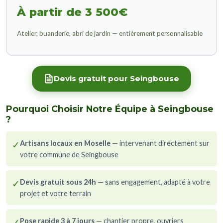
À partir de 3 500€
Atelier, buanderie, abri de jardin — entièrement personnalisable
Devis gratuit pour Seingbouse
Pourquoi Choisir Notre Équipe à Seingbouse
?
✓
Artisans locaux en Moselle
— intervenant directement sur
votre commune de Seingbouse
✓
Devis gratuit sous 24h
— sans engagement, adapté à votre
projet et votre terrain
✓
Pose rapide 3 à 7 jours
— chantier propre, ouvriers