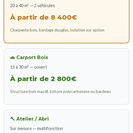
20 à 40 m² — 2 véhicules
À partir de 8 400€
Charpente bois, bardage douglas, isolation sur option
🚗 Carport Bois
15 à 30 m² — ouvert
À partir de 2 800€
Structure bois massif, toiture polycarbonate ou bardeau
🔨 Atelier / Abri
Sur mesure — multifonction