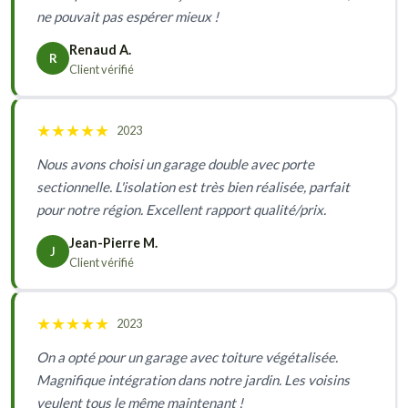
ne pouvait pas espérer mieux !
Renaud A.
R
Client vérifié
★
★
★
★
★
2023
Nous avons choisi un garage double avec porte
sectionnelle. L'isolation est très bien réalisée, parfait
pour notre région. Excellent rapport qualité/prix.
Jean-Pierre M.
J
Client vérifié
★
★
★
★
★
2023
On a opté pour un garage avec toiture végétalisée.
Magnifique intégration dans notre jardin. Les voisins
veulent tous le même maintenant !