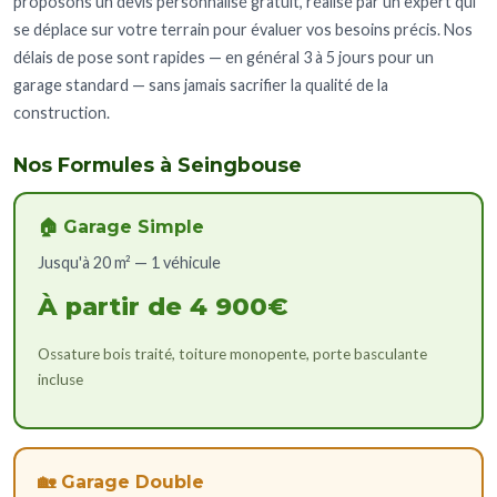
proposons un devis personnalisé gratuit, réalisé par un expert qui
se déplace sur votre terrain pour évaluer vos besoins précis. Nos
délais de pose sont rapides — en général 3 à 5 jours pour un
garage standard — sans jamais sacrifier la qualité de la
construction.
Nos Formules à Seingbouse
🏠 Garage Simple
Jusqu'à 20 m² — 1 véhicule
À partir de 4 900€
Ossature bois traité, toiture monopente, porte basculante
incluse
🏡 Garage Double