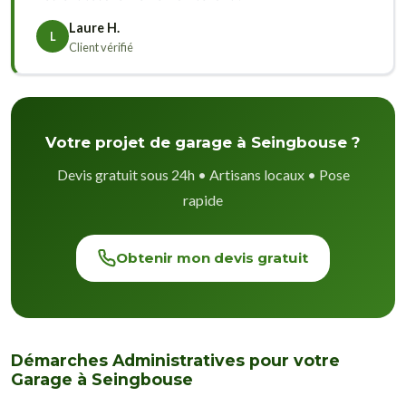
Laure H.
L
Client vérifié
Votre projet de garage à Seingbouse ?
Devis gratuit sous 24h • Artisans locaux • Pose
rapide
Obtenir mon devis gratuit
Démarches Administratives pour votre
Garage à Seingbouse