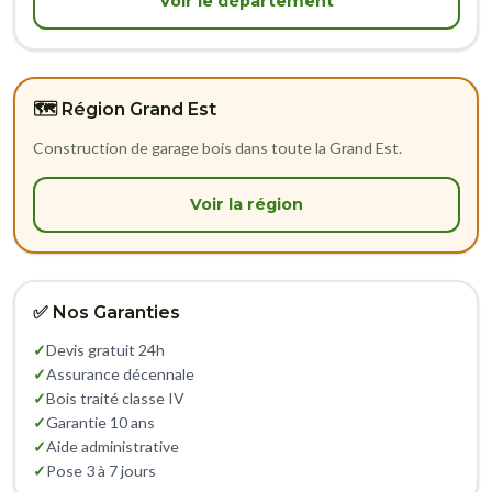
Voir le département
🗺️ Région Grand Est
Construction de garage bois dans toute la Grand Est.
Voir la région
✅ Nos Garanties
✓
Devis gratuit 24h
✓
Assurance décennale
✓
Bois traité classe IV
✓
Garantie 10 ans
✓
Aide administrative
✓
Pose 3 à 7 jours