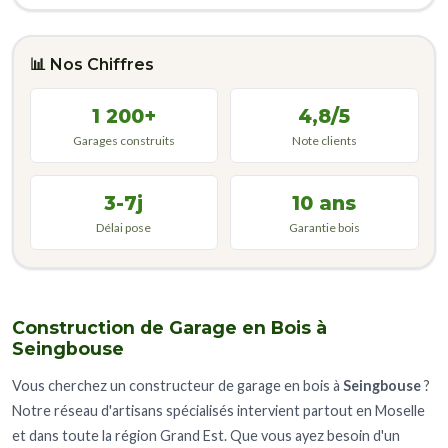
📊 Nos Chiffres
1 200+
4,8/5
Garages construits
Note clients
3-7j
10 ans
Délai pose
Garantie bois
Construction de Garage en Bois à
Seingbouse
Vous cherchez un constructeur de garage en bois à
Seingbouse
?
Notre réseau d'artisans spécialisés intervient partout en Moselle
et dans toute la région Grand Est. Que vous ayez besoin d'un