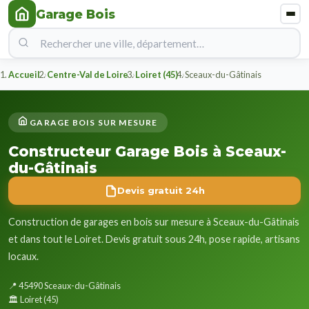
Garage Bois
Accueil
Centre-Val de Loire
Loiret (45)
Sceaux-du-Gâtinais
GARAGE BOIS SUR MESURE
Constructeur Garage Bois à Sceaux-
du-Gâtinais
Devis gratuit 24h
Construction de garages en bois sur mesure à Sceaux-du-Gâtinais
et dans tout le Loiret. Devis gratuit sous 24h, pose rapide, artisans
locaux.
📍 45490 Sceaux-du-Gâtinais
🏛️ Loiret (45)