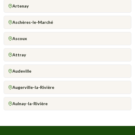
Artenay
Aschères-le-Marché
Ascoux
Attray
Audeville
Augerville-la-Rivière
Aulnay-la-Rivière