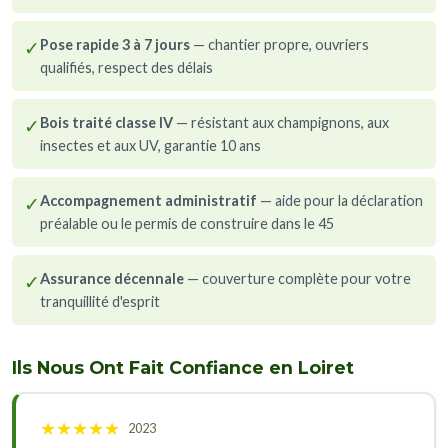
✓
Pose rapide 3 à 7 jours
— chantier propre, ouvriers
qualifiés, respect des délais
✓
Bois traité classe IV
— résistant aux champignons, aux
insectes et aux UV, garantie 10 ans
✓
Accompagnement administratif
— aide pour la déclaration
préalable ou le permis de construire dans le 45
✓
Assurance décennale
— couverture complète pour votre
tranquillité d'esprit
Ils Nous Ont Fait Confiance en Loiret
★
★
★
★
★
2023