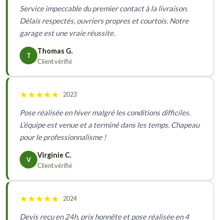
Service impeccable du premier contact à la livraison.
Délais respectés, ouvriers propres et courtois. Notre
garage est une vraie réussite.
Thomas G.
T
Client vérifié
★
★
★
★
★
2023
Pose réalisée en hiver malgré les conditions difficiles.
L'équipe est venue et a terminé dans les temps. Chapeau
pour le professionnalisme !
Virginie C.
V
Client vérifié
★
★
★
★
★
2024
Devis reçu en 24h, prix honnête et pose réalisée en 4