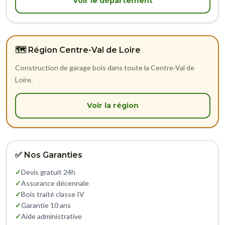
Voir le département
🗺️ Région Centre-Val de Loire
Construction de garage bois dans toute la Centre-Val de
Loire.
Voir la région
✅ Nos Garanties
✓
Devis gratuit 24h
✓
Assurance décennale
✓
Bois traité classe IV
✓
Garantie 10 ans
✓
Aide administrative