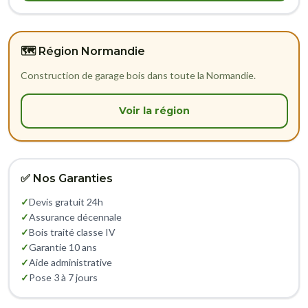
🗺️ Région Normandie
Construction de garage bois dans toute la Normandie.
Voir la région
✅ Nos Garanties
✓
Devis gratuit 24h
✓
Assurance décennale
✓
Bois traité classe IV
✓
Garantie 10 ans
✓
Aide administrative
✓
Pose 3 à 7 jours