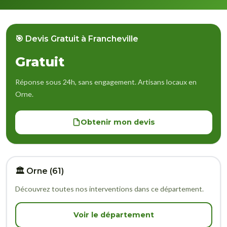
🎯 Devis Gratuit à Francheville
Gratuit
Réponse sous 24h, sans engagement. Artisans locaux en
Orne.
Obtenir mon devis
🏛️ Orne (61)
Découvrez toutes nos interventions dans ce département.
Voir le département