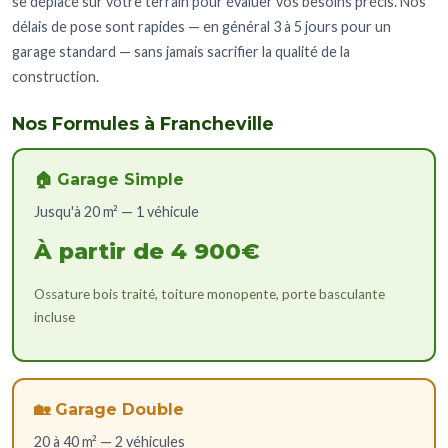
se déplace sur votre terrain pour évaluer vos besoins précis. Nos
délais de pose sont rapides — en général 3 à 5 jours pour un
garage standard — sans jamais sacrifier la qualité de la
construction.
Nos Formules à Francheville
🏠 Garage Simple
Jusqu'à 20 m² — 1 véhicule
À partir de 4 900€
Ossature bois traité, toiture monopente, porte basculante
incluse
🏡 Garage Double
20 à 40 m² — 2 véhicules