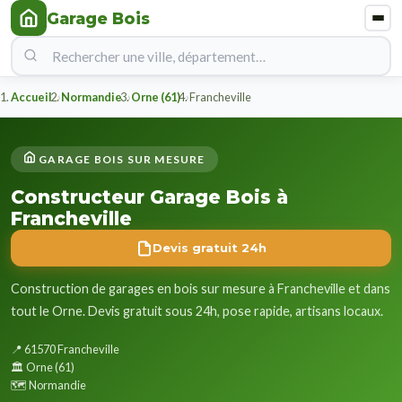
Garage Bois
Accueil
Normandie
Orne (61)
Francheville
GARAGE BOIS SUR MESURE
Constructeur Garage Bois à
Francheville
Devis gratuit 24h
Construction de garages en bois sur mesure à Francheville et dans
tout le Orne. Devis gratuit sous 24h, pose rapide, artisans locaux.
📍 61570 Francheville
🏛️ Orne (61)
🗺️ Normandie