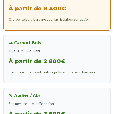
À partir de 8 400€
Charpente bois, bardage douglas, isolation sur option
🚗 Carport Bois
15 à 30 m² — ouvert
À partir de 2 800€
Structure bois massif, toiture polycarbonate ou bardeau
🔨 Atelier / Abri
Sur mesure — multifonction
À partir de 3 500€