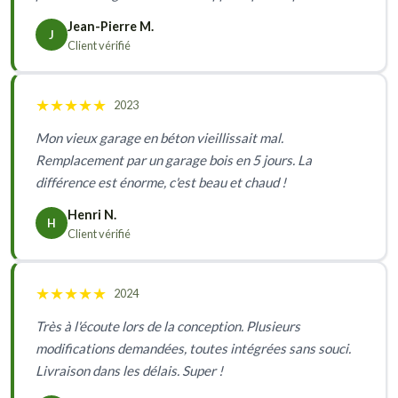
Jean-Pierre M.
J
Client vérifié
★
★
★
★
★
2023
Mon vieux garage en béton vieillissait mal.
Remplacement par un garage bois en 5 jours. La
différence est énorme, c'est beau et chaud !
Henri N.
H
Client vérifié
★
★
★
★
★
2024
Très à l'écoute lors de la conception. Plusieurs
modifications demandées, toutes intégrées sans souci.
Livraison dans les délais. Super !