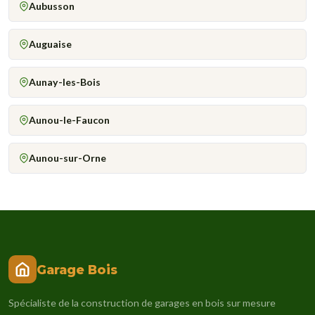
Aubusson
Auguaise
Aunay-les-Bois
Aunou-le-Faucon
Aunou-sur-Orne
Garage Bois
Spécialiste de la construction de garages en bois sur mesure