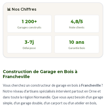
📊 Nos Chiffres
1 200+
4,8/5
Garages construits
Note clients
3-7j
10 ans
Délai pose
Garantie bois
Construction de Garage en Bois à
Francheville
Vous cherchez un constructeur de garage en bois à
Francheville
?
Notre réseau d'artisans spécialisés intervient partout en Orne et
dans toute la région Normandie. Que vous ayez besoin d'un garage
simple, d'un garage double, d'un carport ou d'un atelier en bois,