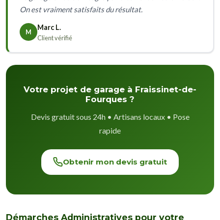
On est vraiment satisfaits du résultat.
Marc L.
M
Client vérifié
Votre projet de garage à Fraissinet-de-
Fourques ?
Devis gratuit sous 24h • Artisans locaux • Pose
rapide
Obtenir mon devis gratuit
Démarches Administratives pour votre