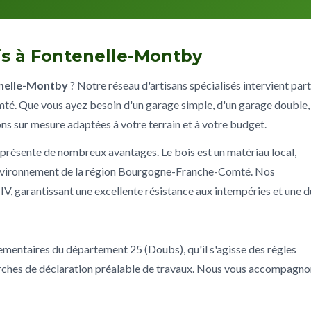
is à Fontenelle-Montby
nelle-Montby
? Notre réseau d'artisans spécialisés intervient par
é. Que vous ayez besoin d'un garage simple, d'un garage double,
ons sur mesure adaptées à votre terrain et à votre budget.
présente de nombreux avantages. Le bois est un matériau local,
l'environnement de la région Bourgogne-Franche-Comté. Nos
 IV, garantissant une excellente résistance aux intempéries et une 
lementaires du département 25 (Doubs), qu'il s'agisse des règles
rches de déclaration préalable de travaux. Nous vous accompagno