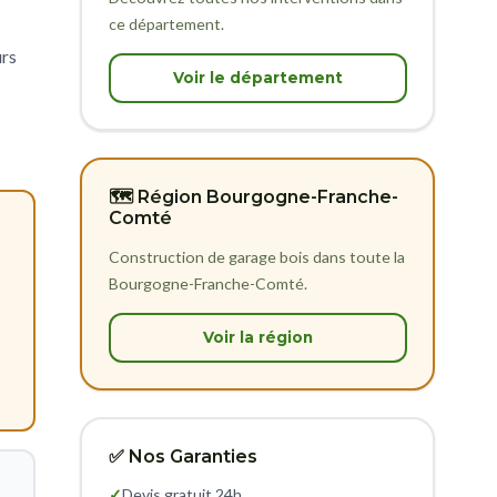
ce département.
urs
Voir le département
🗺️ Région Bourgogne-Franche-
Comté
Construction de garage bois dans toute la
Bourgogne-Franche-Comté.
Voir la région
✅ Nos Garanties
✓
Devis gratuit 24h