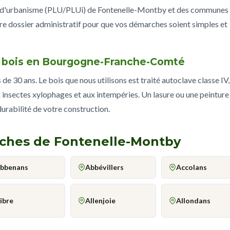
ux d'urbanisme (PLU/PLUi) de Fontenelle-Montby et des communes
 dossier administratif pour que vos démarches soient simples et
ge bois en Bourgogne-Franche-Comté
e 30 ans. Le bois que nous utilisons est traité autoclave classe IV,
 insectes xylophages et aux intempéries. Un lasure ou une peinture
 durabilité de votre construction.
roches de Fontenelle-Montby
bbenans
Abbévillers
Accolans
ibre
Allenjoie
Allondans