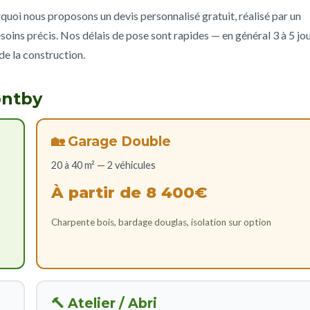
uoi nous proposons un devis personnalisé gratuit, réalisé par un
soins précis. Nos délais de pose sont rapides — en général 3 à 5 jo
de la construction.
ontby
🏡 Garage Double
20 à 40 m² — 2 véhicules
À partir de 8 400€
Charpente bois, bardage douglas, isolation sur option
🔨 Atelier / Abri