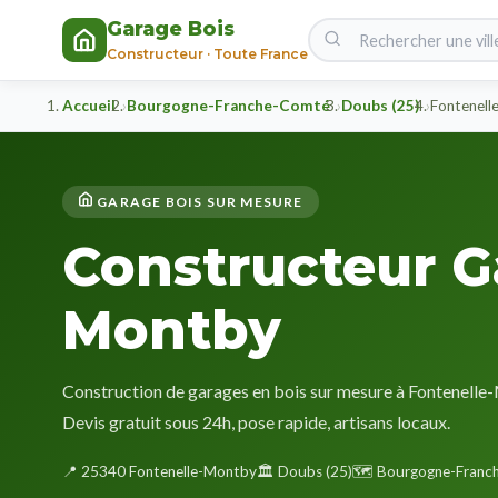
Garage Bois
Constructeur · Toute France
Accueil
Bourgogne-Franche-Comté
Doubs (25)
Fontenell
GARAGE BOIS SUR MESURE
Constructeur G
Montby
Construction de garages en bois sur mesure à Fontenelle
Devis gratuit sous 24h, pose rapide, artisans locaux.
📍 25340 Fontenelle-Montby
🏛️ Doubs (25)
🗺️ Bourgogne-Franc