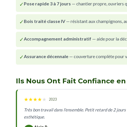
✓
Pose rapide 3 à 7 jours
— chantier propre, ouvriers qu
✓
Bois traité classe IV
— résistant aux champignons, au
✓
Accompagnement administratif
— aide pour la déc
✓
Assurance décennale
— couverture complète pour vot
Ils Nous Ont Fait Confiance e
★
★
★
★
★
2023
Très bon travail dans l'ensemble. Petit retard de 2 jours 
esthétique.