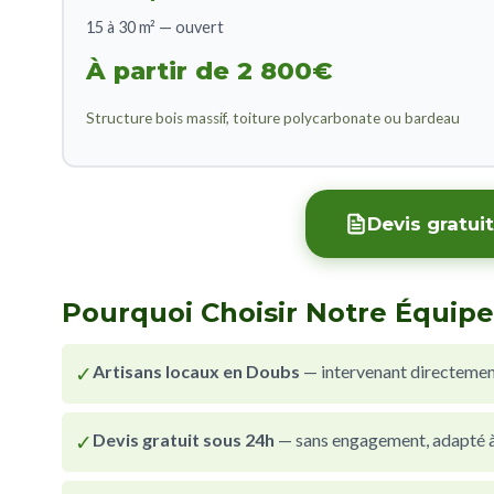
15 à 30 m² — ouvert
À partir de 2 800€
Structure bois massif, toiture polycarbonate ou bardeau
Devis gratui
Pourquoi Choisir Notre Équipe
✓
Artisans locaux en Doubs
— intervenant directeme
✓
Devis gratuit sous 24h
— sans engagement, adapté à 