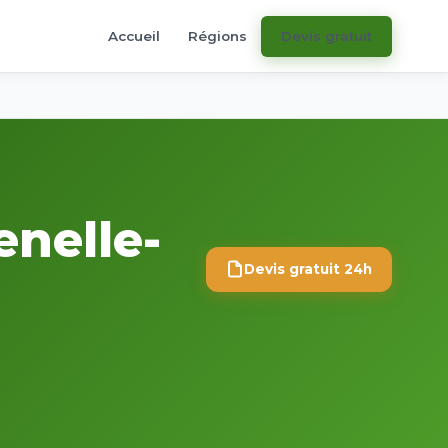
Accueil
Régions
Devis gratuit
enelle-
Devis gratuit 24h