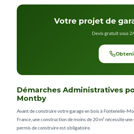
Votre projet de ga
Devis gratuit sous 2
Obteni
Démarches Administratives po
Montby
Avant de construire votre garage en bois à Fontenelle-Mont
France, une construction de moins de 20 m² nécessite une s
permis de construire est obligatoire.