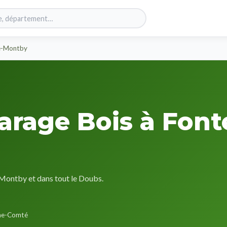
e-Montby
arage Bois à Font
-Montby et dans tout le Doubs.
he-Comté