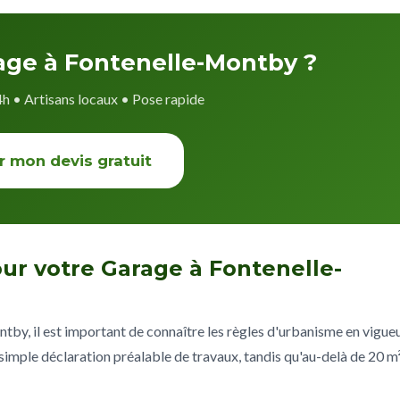
rage à Fontenelle-Montby ?
4h • Artisans locaux • Pose rapide
r mon devis gratuit
ur votre Garage à Fontenelle-
by, il est important de connaître les règles d'urbanisme en vigueu
imple déclaration préalable de travaux, tandis qu'au-delà de 20 m²