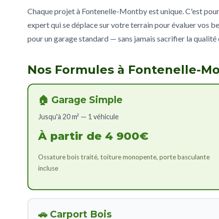
Chaque projet à Fontenelle-Montby est unique. C'est pourq
expert qui se déplace sur votre terrain pour évaluer vos be
pour un garage standard — sans jamais sacrifier la qualité 
Nos Formules à Fontenelle-M
🏠 Garage Simple
Jusqu'à 20 m² — 1 véhicule
À partir de 4 900€
Ossature bois traité, toiture monopente, porte basculante
incluse
🚗 Carport Bois