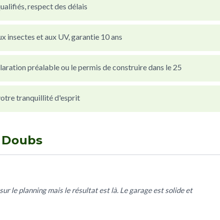
alifiés, respect des délais
x insectes et aux UV, garantie 10 ans
laration préalable ou le permis de construire dans le 25
re tranquillité d'esprit
n Doubs
sur le planning mais le résultat est là. Le garage est solide et