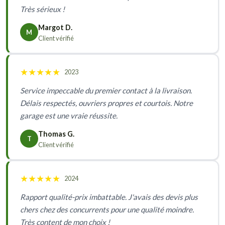
Très sérieux !
Margot D.
M
Client vérifié
★
★
★
★
★
2023
Service impeccable du premier contact à la livraison.
Délais respectés, ouvriers propres et courtois. Notre
garage est une vraie réussite.
Thomas G.
T
Client vérifié
★
★
★
★
★
2024
Rapport qualité-prix imbattable. J'avais des devis plus
chers chez des concurrents pour une qualité moindre.
Très content de mon choix !