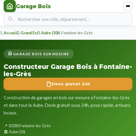
Garage Bois
Accueil
Grand Est
Aube (10)
Fontaine-les-Grès
GARAGE BOIS SUR MESURE
Constructeur Garage Bois à Fontaine-
les-Grès
Devis gratuit 24h
Construction de garages en bois sur mesure à Fontaine-les-Grès
et dans tout le Aube. Devis gratuit sous 24h, pose rapide, artisans
locaux.
📍 10280 Fontaine-les-Grès
🏛️ Aube (10)