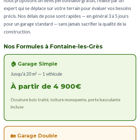
nous proposons un devis personnalisé gratuit, réalisé par un
expert qui se déplace sur votre terrain pour évaluer vos besoins
précis. Nos délais de pose sont rapides — en général 3 à 5 jours
pour un garage standard — sans jamais sacrifier la qualité de la
construction.
Nos Formules à Fontaine-les-Grès
🏠 Garage Simple
Jusqu'à 20 m² — 1 véhicule
À partir de 4 900€
Ossature bois traité, toiture monopente, porte basculante
incluse
🏡 Garage Double