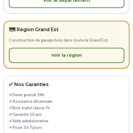
Voir le département
🗺️ Région Grand Est
Construction de garage bois dans toute la Grand Est.
Voir la région
✅ Nos Garanties
✓
Devis gratuit 24h
✓
Assurance décennale
✓
Bois traité classe IV
✓
Garantie 10 ans
✓
Aide administrative
✓
Pose 3 à 7 jours