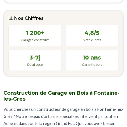
📊 Nos Chiffres
1 200+
4,8/5
Garages construits
Note clients
3-7j
10 ans
Délai pose
Garantie bois
Construction de Garage en Bois à Fontaine-
les-Grès
Vous cherchez un constructeur de garage en bois à
Fontaine-les-
Grès
? Notre réseau d'artisans spécialisés intervient partout en
Aube et dans toute la région Grand Est. Que vous ayez besoin