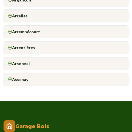
Arrelles
Arrembécourt
Arrentières
Arsonval
Assenay
Garage Bois