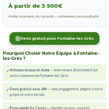
À partir de 3 500€
Atelier, buanderie, abri de jardin — entièrement personnalisable
Devis gratuit pour Fontaine-les-Grès
Pourquoi Choisir Notre Équipe à Fontaine-
les-Grès ?
✓
Artisans locaux en Aube
— intervenant directement sur
votre commune de Fontaine-les-Grès
✓
Devis gratuit sous 24h
— sans engagement, adapté à votre
projet et votre terrain
✓
Pose rapide 3 à 7 jours
— chantier propre, ouvriers