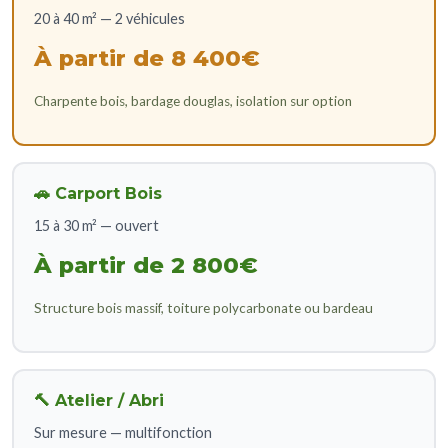
20 à 40 m² — 2 véhicules
À partir de 8 400€
Charpente bois, bardage douglas, isolation sur option
🚗 Carport Bois
15 à 30 m² — ouvert
À partir de 2 800€
Structure bois massif, toiture polycarbonate ou bardeau
🔨 Atelier / Abri
Sur mesure — multifonction