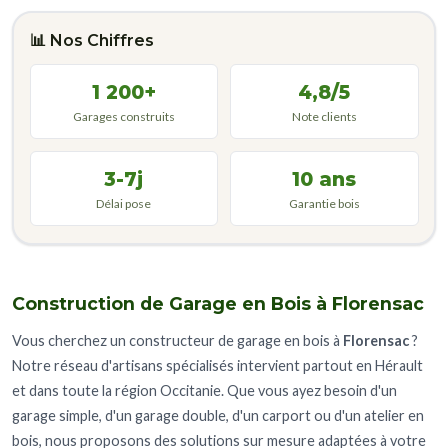
📊 Nos Chiffres
1 200+
4,8/5
Garages construits
Note clients
3-7j
10 ans
Délai pose
Garantie bois
Construction de Garage en Bois à Florensac
Vous cherchez un constructeur de garage en bois à
Florensac
?
Notre réseau d'artisans spécialisés intervient partout en Hérault
et dans toute la région Occitanie. Que vous ayez besoin d'un
garage simple, d'un garage double, d'un carport ou d'un atelier en
bois, nous proposons des solutions sur mesure adaptées à votre