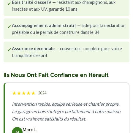
✓
Bois traité classe IV
— résistant aux champignons, aux
insectes et aux UV, garantie 10 ans
✓
Accompagnement administratif
— aide pour la déclaration
préalable ou le permis de construire dans le 34
✓
Assurance décennale
— couverture complète pour votre
tranquillité d'esprit
Ils Nous Ont Fait Confiance en Hérault
★
★
★
★
★
2024
Intervention rapide, équipe sérieuse et chantier propre.
Le garage en bois s'intègre parfaitement à notre maison.
On est vraiment satisfaits du résultat.
Marc L.
M