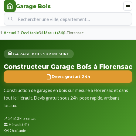
Garage Bois
Accueil
Occitanie
Hérault (34)
Florensac
GARAGE BOIS SUR MESURE
Constructeur Garage Bois à Florensac
Devis gratuit 24h
Construction de garages en bois sur mesure à Florensac et dans
tout le Hérault. Devis gratuit sous 24h, pose rapide, artisans
locaux.
📍 34510 Florensac
🏛️ Hérault (34)
🗺️ Occitanie