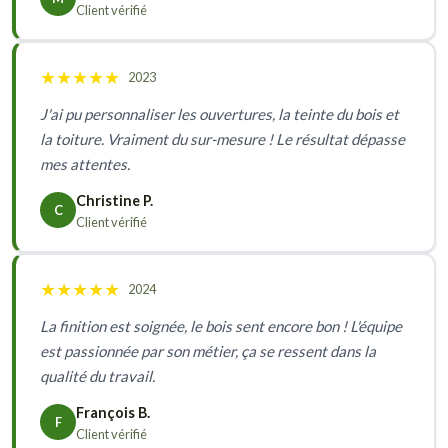
Client vérifié
★
★
★
★
★
2023
J'ai pu personnaliser les ouvertures, la teinte du bois et
la toiture. Vraiment du sur-mesure ! Le résultat dépasse
mes attentes.
Christine P.
C
Client vérifié
★
★
★
★
★
2024
La finition est soignée, le bois sent encore bon ! L'équipe
est passionnée par son métier, ça se ressent dans la
qualité du travail.
François B.
F
Client vérifié