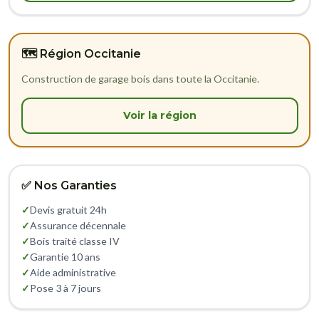
🗺️ Région Occitanie
Construction de garage bois dans toute la Occitanie.
Voir la région
✅ Nos Garanties
✓
Devis gratuit 24h
✓
Assurance décennale
✓
Bois traité classe IV
✓
Garantie 10 ans
✓
Aide administrative
✓
Pose 3 à 7 jours