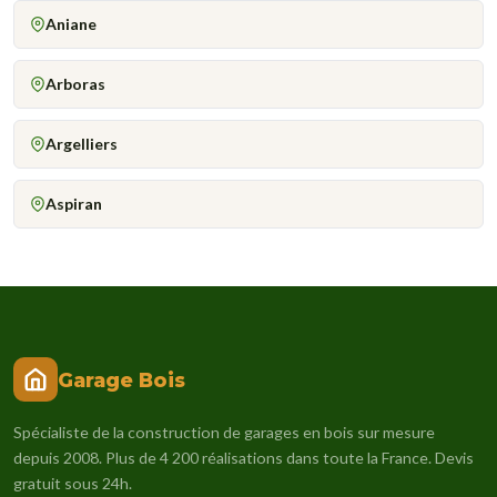
Aniane
Arboras
Argelliers
Aspiran
Garage Bois
Spécialiste de la construction de garages en bois sur mesure
depuis 2008. Plus de 4 200 réalisations dans toute la France. Devis
gratuit sous 24h.