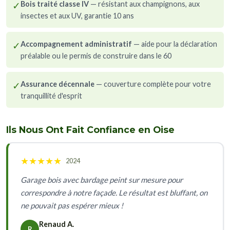
✓
Bois traité classe IV
— résistant aux champignons, aux
insectes et aux UV, garantie 10 ans
✓
Accompagnement administratif
— aide pour la déclaration
préalable ou le permis de construire dans le 60
✓
Assurance décennale
— couverture complète pour votre
tranquillité d'esprit
Ils Nous Ont Fait Confiance en Oise
★
★
★
★
★
2024
Garage bois avec bardage peint sur mesure pour
correspondre à notre façade. Le résultat est bluffant, on
ne pouvait pas espérer mieux !
Renaud A.
R