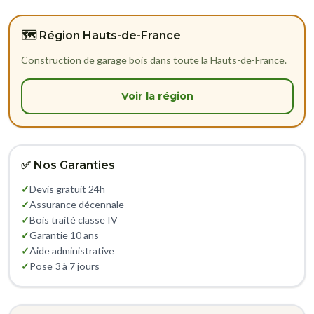
🗺️ Région Hauts-de-France
Construction de garage bois dans toute la Hauts-de-France.
Voir la région
✅ Nos Garanties
✓
Devis gratuit 24h
✓
Assurance décennale
✓
Bois traité classe IV
✓
Garantie 10 ans
✓
Aide administrative
✓
Pose 3 à 7 jours