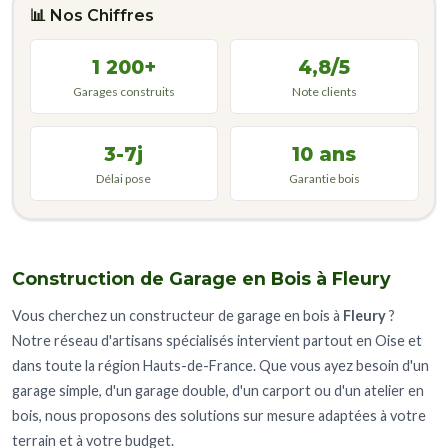
📊 Nos Chiffres
1 200+
4,8/5
Garages construits
Note clients
3-7j
10 ans
Délai pose
Garantie bois
Construction de Garage en Bois à Fleury
Vous cherchez un constructeur de garage en bois à
Fleury
?
Notre réseau d'artisans spécialisés intervient partout en Oise et
dans toute la région Hauts-de-France. Que vous ayez besoin d'un
garage simple, d'un garage double, d'un carport ou d'un atelier en
bois, nous proposons des solutions sur mesure adaptées à votre
terrain et à votre budget.