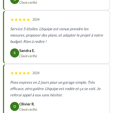
Client vérifié
★
★
★
★
★
2024
Service 5 étoiles. L'équipe est venue prendre les
mesures, proposer des plans, et adapter le projet à notre
budget. Rien à redire !
Sandra E.
S
Client vérifié
★
★
★
★
★
2024
Pose express en 2 jours pour un garage simple. Très
efficace, zéro galère. L'équipe est rodée et ça se voit. Je
referai appel à eux sans hésiter.
Olivier R.
O
Client vérifié