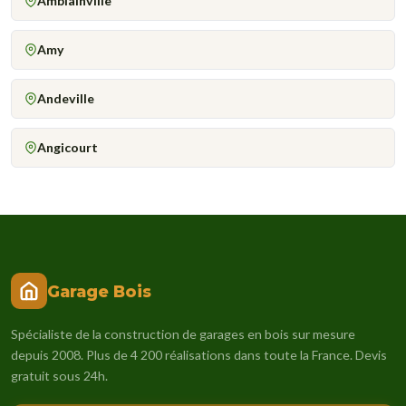
Amblainville
Amy
Andeville
Angicourt
Garage Bois
Spécialiste de la construction de garages en bois sur mesure
depuis 2008. Plus de 4 200 réalisations dans toute la France. Devis
gratuit sous 24h.