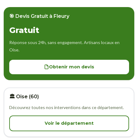
🎯 Devis Gratuit à Fleury
Gratuit
Réponse sous 24h, sans engagement. Artisans locaux en
Oise.
Obtenir mon devis
🏛️ Oise (60)
Découvrez toutes nos interventions dans ce département.
Voir le département