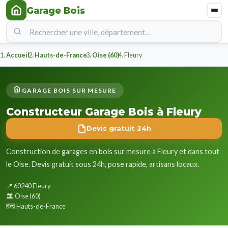
Garage Bois
Accueil
Hauts-de-France
Oise (60)
Fleury
GARAGE BOIS SUR MESURE
Constructeur Garage Bois à Fleury
Devis gratuit 24h
Construction de garages en bois sur mesure à Fleury et dans tout
le Oise. Devis gratuit sous 24h, pose rapide, artisans locaux.
📍 60240 Fleury
🏛️ Oise (60)
🗺️ Hauts-de-France