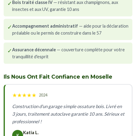
✓
Bois traité classe IV
— résistant aux champignons, aux
insectes et aux UV, garantie 10 ans
✓
Accompagnement administratif
— aide pour la déclaration
préalable ou le permis de construire dans le 57
✓
Assurance décennale
— couverture complète pour votre
tranquillité d'esprit
Ils Nous Ont Fait Confiance en Moselle
★
★
★
★
★
2024
Construction d'un garage simple ossature bois. Livré en
3 jours, traitement autoclave garantie 10 ans. Sérieux et
professionnel !
Katia L.
K