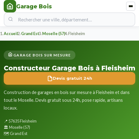
Garage Bois
Accueil
Grand Est
Moselle (57)
Fleisheim
GARAGE BOIS SUR MESURE
Constructeur Garage Bois à Fleisheim
Devis gratuit 24h
Construction de garages en bois sur mesure à Fleisheim et dans
tout le Moselle. Devis gratuit sous 24h, pose rapide, artisans
locaux.
📍 57635 Fleisheim
🏛️ Moselle (57)
🗺️ Grand Est