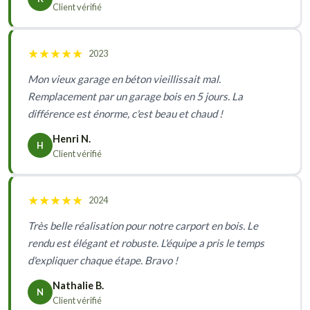
Client vérifié
★
★
★
★
★
2023
Mon vieux garage en béton vieillissait mal.
Remplacement par un garage bois en 5 jours. La
différence est énorme, c'est beau et chaud !
Henri N.
H
Client vérifié
★
★
★
★
★
2024
Très belle réalisation pour notre carport en bois. Le
rendu est élégant et robuste. L'équipe a pris le temps
d'expliquer chaque étape. Bravo !
Nathalie B.
N
Client vérifié