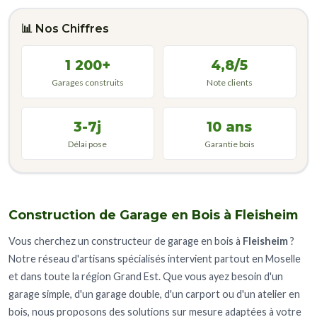
📊 Nos Chiffres
1 200+
4,8/5
Garages construits
Note clients
3-7j
10 ans
Délai pose
Garantie bois
Construction de Garage en Bois à Fleisheim
Vous cherchez un constructeur de garage en bois à
Fleisheim
?
Notre réseau d'artisans spécialisés intervient partout en Moselle
et dans toute la région Grand Est. Que vous ayez besoin d'un
garage simple, d'un garage double, d'un carport ou d'un atelier en
bois, nous proposons des solutions sur mesure adaptées à votre