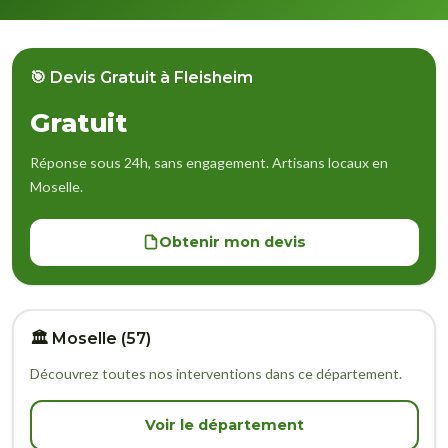
🎯 Devis Gratuit à Fleisheim
Gratuit
Réponse sous 24h, sans engagement. Artisans locaux en
Moselle.
Obtenir mon devis
🏛️ Moselle (57)
Découvrez toutes nos interventions dans ce département.
Voir le département