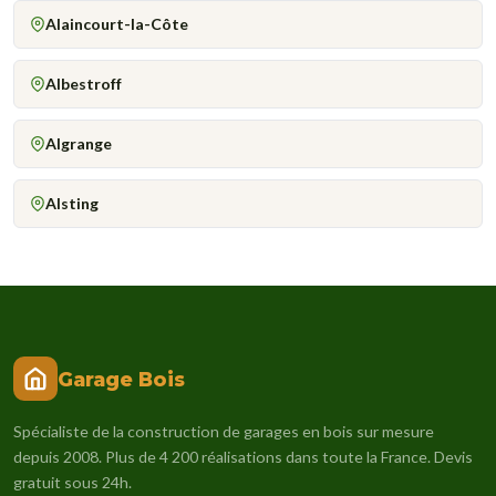
Alaincourt-la-Côte
Albestroff
Algrange
Alsting
Garage Bois
Spécialiste de la construction de garages en bois sur mesure
depuis 2008. Plus de 4 200 réalisations dans toute la France. Devis
gratuit sous 24h.