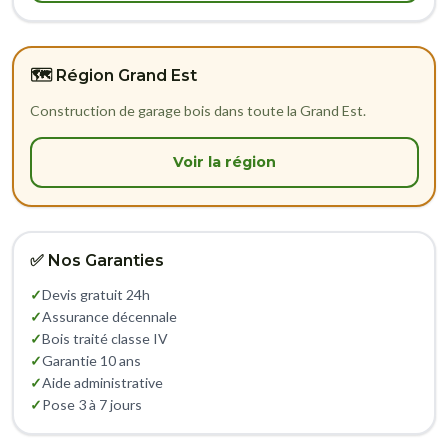
🗺️ Région Grand Est
Construction de garage bois dans toute la Grand Est.
Voir la région
✅ Nos Garanties
✓
Devis gratuit 24h
✓
Assurance décennale
✓
Bois traité classe IV
✓
Garantie 10 ans
✓
Aide administrative
✓
Pose 3 à 7 jours