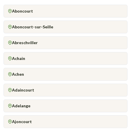
Aboncourt
Aboncourt-sur-Seille
Abreschviller
Achain
Achen
Adaincourt
Adelange
Ajoncourt