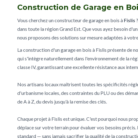
Construction de Garage en Bois
Vous cherchez un constructeur de garage en bois à
Fislis
?
dans toute la région Grand Est. Que vous ayez besoin d'un 
nous proposons des solutions sur mesure adaptées à votre 
La construction d'un garage en bois à Fislis présente de n
qui s'intègre naturellement dans l'environnement de la rég
classe IV, garantissant une excellente résistance aux intem
Nos artisans locaux maîtrisent toutes les spécificités rég
d'urbanisme locales, des contraintes du PLU ou des déma
de A à Z, du devis jusqu'à la remise des clés.
Chaque projet à Fislis est unique. C'est pourquoi nous prop
déplace sur votre terrain pour évaluer vos besoins précis.
standard — sans jamais sacrifier la qualité de la constructi