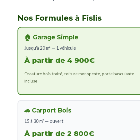
Nos Formules à Fislis
🏠 Garage Simple
Jusqu'à 20 m² — 1 véhicule
À partir de 4 900€
Ossature bois traité, toiture monopente, porte basculante
incluse
🚗 Carport Bois
15 à 30 m² — ouvert
À partir de 2 800€