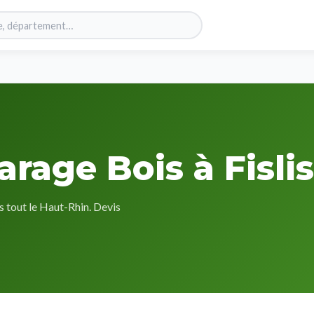
rage Bois à Fislis
s tout le Haut-Rhin. Devis