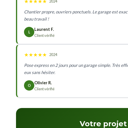
★
★
★
★
★
2024
Chantier propre, ouvriers ponctuels. Le garage est exac
beau travail !
Laurent F.
L
Client vérifié
★
★
★
★
★
2024
Pose express en 2 jours pour un garage simple. Très effica
eux sans hésiter.
Olivier R.
O
Client vérifié
Votre projet 