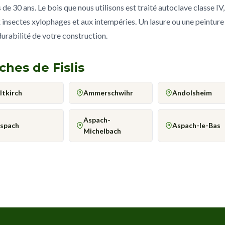
e 30 ans. Le bois que nous utilisons est traité autoclave classe IV,
 insectes xylophages et aux intempéries. Un lasure ou une peinture
 durabilité de votre construction.
ches de Fislis
ltkirch
Ammerschwihr
Andolsheim
Aspach-
spach
Aspach-le-Bas
Michelbach