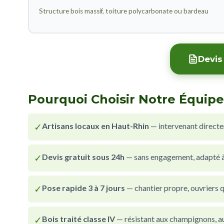
Structure bois massif, toiture polycarbonate ou bardeau
Devis 
Pourquoi Choisir Notre Équipe à
✓
Artisans locaux en Haut-Rhin
— intervenant directe
✓
Devis gratuit sous 24h
— sans engagement, adapté à 
✓
Pose rapide 3 à 7 jours
— chantier propre, ouvriers qu
✓
Bois traité classe IV
— résistant aux champignons, au