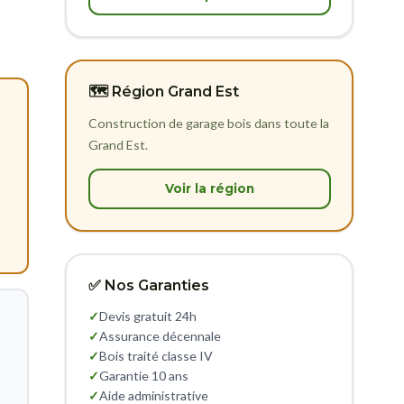
🗺️ Région Grand Est
Construction de garage bois dans toute la
Grand Est.
Voir la région
✅ Nos Garanties
✓
Devis gratuit 24h
✓
Assurance décennale
✓
Bois traité classe IV
✓
Garantie 10 ans
✓
Aide administrative