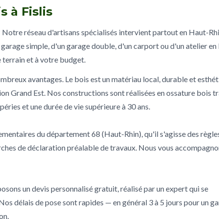
 à Fislis
 Notre réseau d'artisans spécialisés intervient partout en Haut-Rhi
garage simple, d'un garage double, d'un carport ou d'un atelier en 
terrain et à votre budget.
ombreux avantages. Le bois est un matériau local, durable et esthé
ion Grand Est. Nos constructions sont réalisées en ossature bois tr
péries et une durée de vie supérieure à 30 ans.
lementaires du département 68 (Haut-Rhin), qu'il s'agisse des règle
rches de déclaration préalable de travaux. Nous vous accompagno
osons un devis personnalisé gratuit, réalisé par un expert qui se
 Nos délais de pose sont rapides — en général 3 à 5 jours pour un g
on.