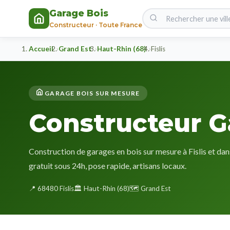
Garage Bois
Constructeur · Toute France
Accueil
Grand Est
Haut-Rhin (68)
Fislis
GARAGE BOIS SUR MESURE
Constructeur Ga
Construction de garages en bois sur mesure à Fislis et dan
gratuit sous 24h, pose rapide, artisans locaux.
📍 68480 Fislis
🏛️ Haut-Rhin (68)
🗺️ Grand Est