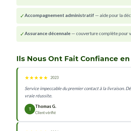
✓
Accompagnement administratif
— aide pour la déc
✓
Assurance décennale
— couverture complète pour vot
Ils Nous Ont Fait Confiance e
★
★
★
★
★
2023
Service impeccable du premier contact à la livraison. Dé
vraie réussite.
Thomas G.
T
Client vérifié