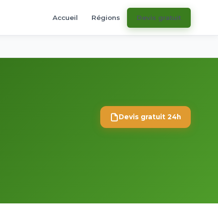
Accueil
Régions
Devis gratuit
Devis gratuit 24h