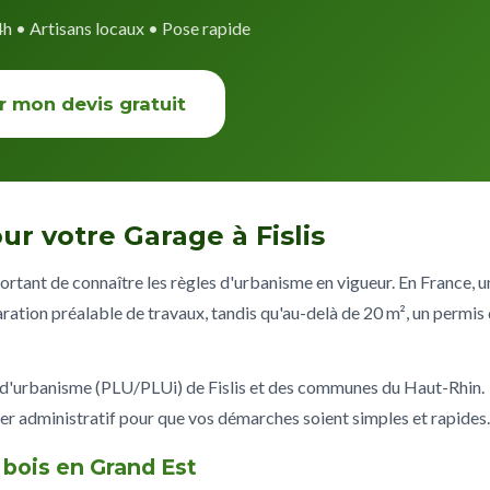
4h • Artisans locaux • Pose rapide
r mon devis gratuit
r votre Garage à Fislis
mportant de connaître les règles d'urbanisme en vigueur. En France, u
ration préalable de travaux, tandis qu'au-delà de 20 m², un permis
 d'urbanisme (PLU/PLUi) de Fislis et des communes du Haut-Rhin.
 administratif pour que vos démarches soient simples et rapides.
 bois en Grand Est