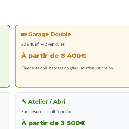
🏡 Garage Double
20 à 40 m² — 2 véhicules
À partir de 8 400€
Charpente bois, bardage douglas, isolation sur option
🔨 Atelier / Abri
Sur mesure — multifonction
À partir de 3 500€