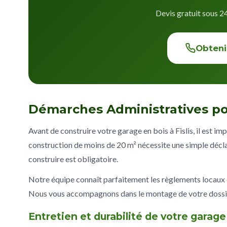
Devis gratuit sous 2
Obteni
Démarches Administratives pou
Avant de construire votre garage en bois à Fislis, il est i
construction de moins de 20 m² nécessite une simple décla
construire est obligatoire.
Notre équipe connaît parfaitement les règlements locaux
Nous vous accompagnons dans le montage de votre dossier
Entretien et durabilité de votre garage