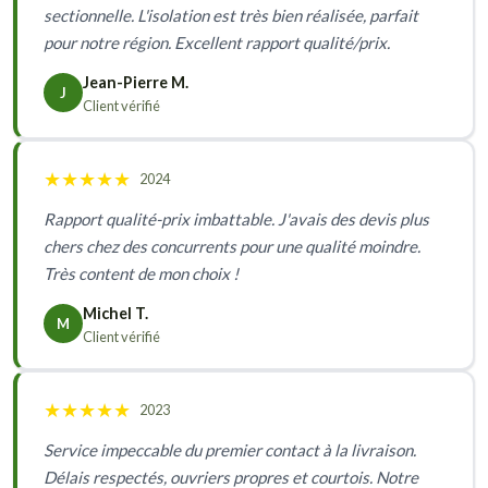
sectionnelle. L'isolation est très bien réalisée, parfait
pour notre région. Excellent rapport qualité/prix.
Jean-Pierre M.
J
Client vérifié
★
★
★
★
★
2024
Rapport qualité-prix imbattable. J'avais des devis plus
chers chez des concurrents pour une qualité moindre.
Très content de mon choix !
Michel T.
M
Client vérifié
★
★
★
★
★
2023
Service impeccable du premier contact à la livraison.
Délais respectés, ouvriers propres et courtois. Notre