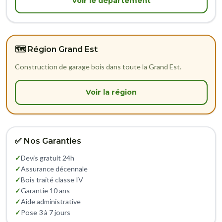
Voir le département
🗺️ Région Grand Est
Construction de garage bois dans toute la Grand Est.
Voir la région
✅ Nos Garanties
✓
Devis gratuit 24h
✓
Assurance décennale
✓
Bois traité classe IV
✓
Garantie 10 ans
✓
Aide administrative
✓
Pose 3 à 7 jours