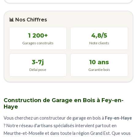
📊 Nos Chiffres
1 200+
4,8/5
Garages construits
Note clients
3-7j
10 ans
Délai pose
Garantie bois
Construction de Garage en Bois à Fey-en-
Haye
Vous cherchez un constructeur de garage en bois à
Fey-en-Haye
? Notre réseau d'artisans spécialisés intervient partout en
Meurthe-et-Moselle et dans toute la région Grand Est. Que vous