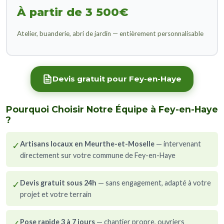
À partir de 3 500€
Atelier, buanderie, abri de jardin — entièrement personnalisable
Devis gratuit pour Fey-en-Haye
Pourquoi Choisir Notre Équipe à Fey-en-Haye
?
✓
Artisans locaux en Meurthe-et-Moselle
— intervenant
directement sur votre commune de Fey-en-Haye
✓
Devis gratuit sous 24h
— sans engagement, adapté à votre
projet et votre terrain
✓
Pose rapide 3 à 7 jours
— chantier propre, ouvriers