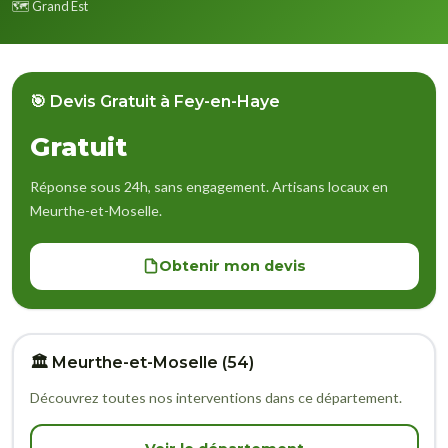
🗺️ Grand Est
🎯 Devis Gratuit à Fey-en-Haye
Gratuit
Réponse sous 24h, sans engagement. Artisans locaux en
Meurthe-et-Moselle.
Obtenir mon devis
🏛️ Meurthe-et-Moselle (54)
Découvrez toutes nos interventions dans ce département.