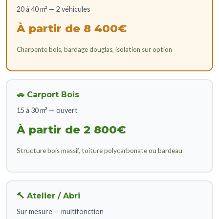
20 à 40 m² — 2 véhicules
À partir de 8 400€
Charpente bois, bardage douglas, isolation sur option
🚗 Carport Bois
15 à 30 m² — ouvert
À partir de 2 800€
Structure bois massif, toiture polycarbonate ou bardeau
🔨 Atelier / Abri
Sur mesure — multifonction