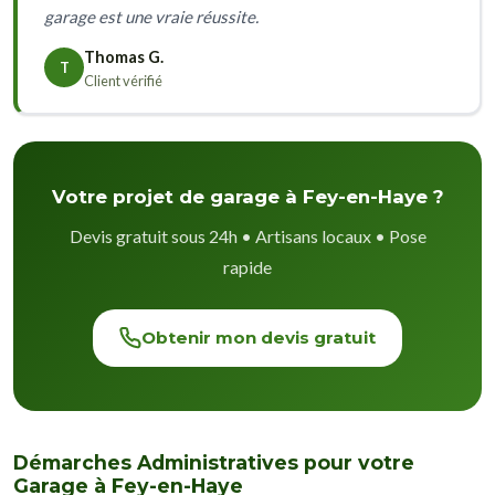
garage est une vraie réussite.
Thomas G.
T
Client vérifié
Votre projet de garage à Fey-en-Haye ?
Devis gratuit sous 24h • Artisans locaux • Pose
rapide
Obtenir mon devis gratuit
Démarches Administratives pour votre
Garage à Fey-en-Haye