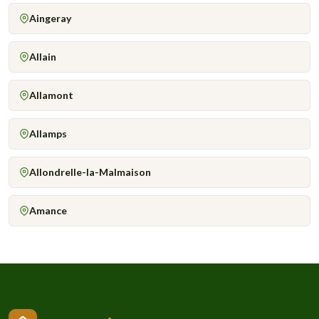
Aingeray
Allain
Allamont
Allamps
Allondrelle-la-Malmaison
Amance