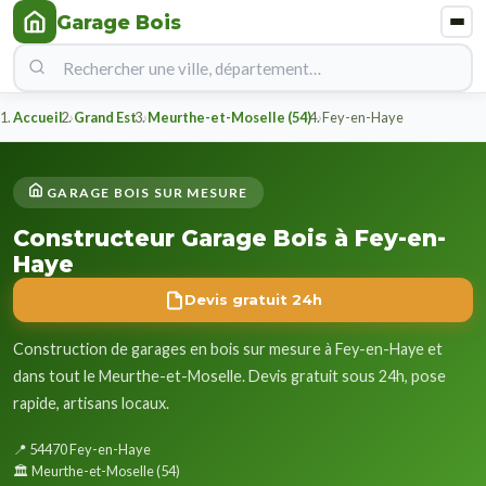
Garage Bois
Accueil
Grand Est
Meurthe-et-Moselle (54)
Fey-en-Haye
GARAGE BOIS SUR MESURE
Constructeur Garage Bois à Fey-en-
Haye
Devis gratuit 24h
Construction de garages en bois sur mesure à Fey-en-Haye et
dans tout le Meurthe-et-Moselle. Devis gratuit sous 24h, pose
rapide, artisans locaux.
📍 54470 Fey-en-Haye
🏛️ Meurthe-et-Moselle (54)