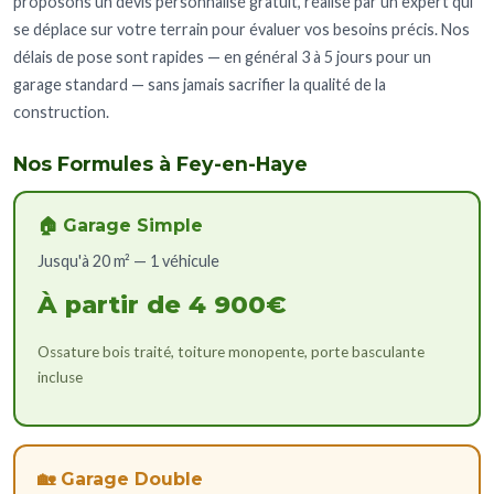
proposons un devis personnalisé gratuit, réalisé par un expert qui
se déplace sur votre terrain pour évaluer vos besoins précis. Nos
délais de pose sont rapides — en général 3 à 5 jours pour un
garage standard — sans jamais sacrifier la qualité de la
construction.
Nos Formules à Fey-en-Haye
🏠 Garage Simple
Jusqu'à 20 m² — 1 véhicule
À partir de 4 900€
Ossature bois traité, toiture monopente, porte basculante
incluse
🏡 Garage Double