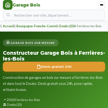
Garage Bois
Accueil
Bourgogne-Franche-Comté
Doubs (25)
Ferrières-les-Bois
GARAGE BOIS SUR MESURE
Constructeur Garage Bois à Ferrières-
les-Bois
Devis gratuit 24h
Construction de garages en bois sur mesure à Ferrières-les-Bois
et dans tout le Doubs. Devis gratuit sous 24h, pose rapide,
artisans locaux.
📍 25410 Ferrières-les-Bois
🏛️ Doubs (25)