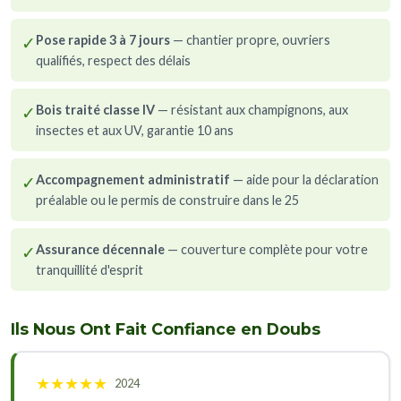
✓
Pose rapide 3 à 7 jours
— chantier propre, ouvriers
qualifiés, respect des délais
✓
Bois traité classe IV
— résistant aux champignons, aux
insectes et aux UV, garantie 10 ans
✓
Accompagnement administratif
— aide pour la déclaration
préalable ou le permis de construire dans le 25
✓
Assurance décennale
— couverture complète pour votre
tranquillité d'esprit
Ils Nous Ont Fait Confiance en Doubs
★
★
★
★
★
2024