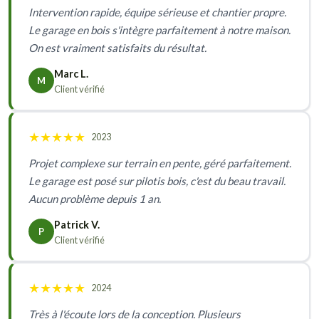
Intervention rapide, équipe sérieuse et chantier propre.
Le garage en bois s'intègre parfaitement à notre maison.
On est vraiment satisfaits du résultat.
Marc L.
M
Client vérifié
★
★
★
★
★
2023
Projet complexe sur terrain en pente, géré parfaitement.
Le garage est posé sur pilotis bois, c'est du beau travail.
Aucun problème depuis 1 an.
Patrick V.
P
Client vérifié
★
★
★
★
★
2024
Très à l'écoute lors de la conception. Plusieurs