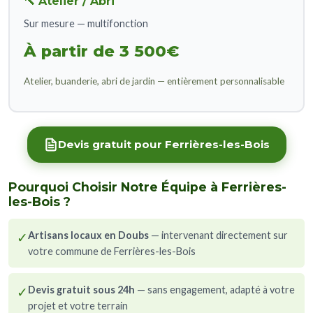
🔨 Atelier / Abri
Sur mesure — multifonction
À partir de 3 500€
Atelier, buanderie, abri de jardin — entièrement personnalisable
Devis gratuit pour Ferrières-les-Bois
Pourquoi Choisir Notre Équipe à Ferrières-
les-Bois ?
✓
Artisans locaux en Doubs
— intervenant directement sur
votre commune de Ferrières-les-Bois
✓
Devis gratuit sous 24h
— sans engagement, adapté à votre
projet et votre terrain