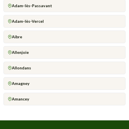
Adam-lès-Passavant
Adam-lès-Vercel
Aibre
Allenjoie
Allondans
Amagney
Amancey