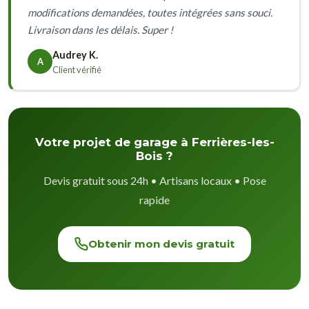
modifications demandées, toutes intégrées sans souci.
Livraison dans les délais. Super !
Audrey K.
A
Client vérifié
Votre projet de garage à Ferrières-les-
Bois ?
Devis gratuit sous 24h • Artisans locaux • Pose
rapide
Obtenir mon devis gratuit