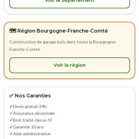
Voir le département
🗺️ Région Bourgogne-Franche-Comté
Construction de garage bois dans toute la Bourgogne-
Franche-Comté.
Voir la région
✅ Nos Garanties
✓
Devis gratuit 24h
✓
Assurance décennale
✓
Bois traité classe IV
✓
Garantie 10 ans
✓
Aide administrative