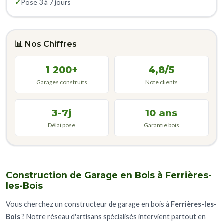
✓
Pose 3 à 7 jours
📊 Nos Chiffres
1 200+
4,8/5
Garages construits
Note clients
3-7j
10 ans
Délai pose
Garantie bois
Construction de Garage en Bois à Ferrières-
les-Bois
Vous cherchez un constructeur de garage en bois à
Ferrières-les-
Bois
? Notre réseau d'artisans spécialisés intervient partout en