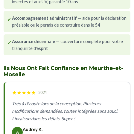
insectes et aux UV, garantie 10 ans
✓
Accompagnement administratif
— aide pour la déclaration
préalable ou le permis de construire dans le 54
✓
Assurance décennale
— couverture complète pour votre
tranquillité d'esprit
Ils Nous Ont Fait Confiance en Meurthe-et-
Moselle
★
★
★
★
★
2024
Très à l'écoute lors de la conception. Plusieurs
modifications demandées, toutes intégrées sans souci.
Livraison dans les délais. Super !
Audrey K.
A