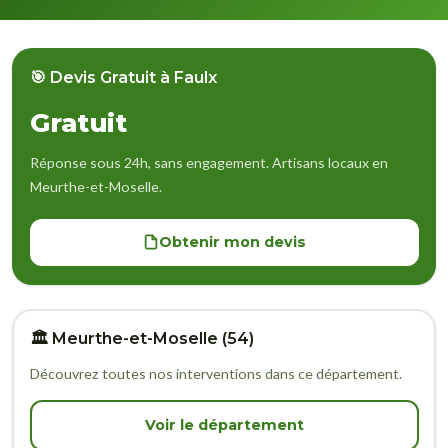
🎯 Devis Gratuit à Faulx
Gratuit
Réponse sous 24h, sans engagement. Artisans locaux en
Meurthe-et-Moselle.
Obtenir mon devis
🏛️ Meurthe-et-Moselle (54)
Découvrez toutes nos interventions dans ce département.
Voir le département