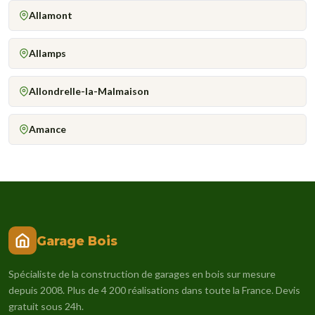
Allamont
Allamps
Allondrelle-la-Malmaison
Amance
Garage Bois
Spécialiste de la construction de garages en bois sur mesure
depuis 2008. Plus de 4 200 réalisations dans toute la France. Devis
gratuit sous 24h.