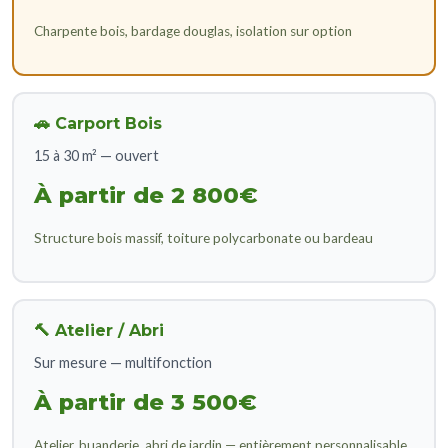
Charpente bois, bardage douglas, isolation sur option
🚗 Carport Bois
15 à 30 m² — ouvert
À partir de 2 800€
Structure bois massif, toiture polycarbonate ou bardeau
🔨 Atelier / Abri
Sur mesure — multifonction
À partir de 3 500€
Atelier, buanderie, abri de jardin — entièrement personnalisable