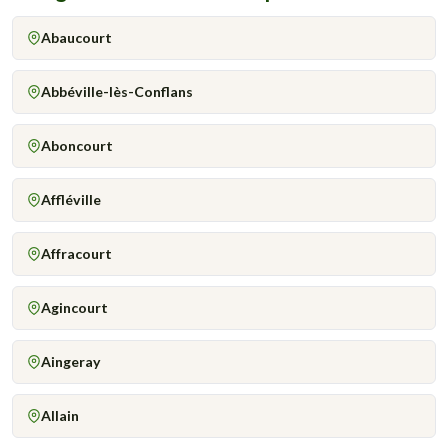
Abaucourt
Abbéville-lès-Conflans
Aboncourt
Affléville
Affracourt
Agincourt
Aingeray
Allain