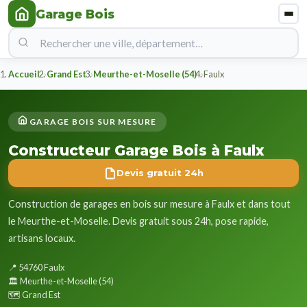
Garage Bois
Accueil
Grand Est
Meurthe-et-Moselle (54)
Faulx
GARAGE BOIS SUR MESURE
Constructeur Garage Bois à Faulx
Devis gratuit 24h
Construction de garages en bois sur mesure à Faulx et dans tout
le Meurthe-et-Moselle. Devis gratuit sous 24h, pose rapide,
artisans locaux.
📍 54760 Faulx
🏛️ Meurthe-et-Moselle (54)
🗺️ Grand Est