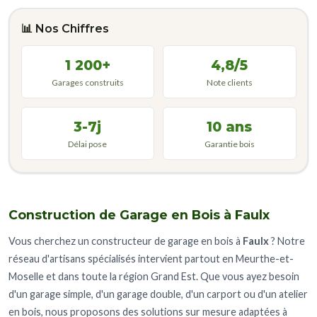
📊 Nos Chiffres
1 200+
4,8/5
Garages construits
Note clients
3-7j
10 ans
Délai pose
Garantie bois
Construction de Garage en Bois à Faulx
Vous cherchez un constructeur de garage en bois à
Faulx
? Notre
réseau d'artisans spécialisés intervient partout en Meurthe-et-
Moselle et dans toute la région Grand Est. Que vous ayez besoin
d'un garage simple, d'un garage double, d'un carport ou d'un atelier
en bois, nous proposons des solutions sur mesure adaptées à