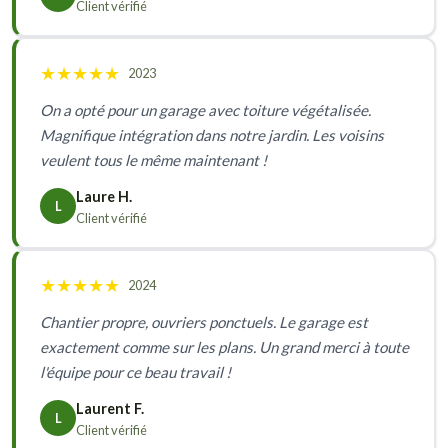
Client vérifié
★
★
★
★
★
2023
On a opté pour un garage avec toiture végétalisée.
Magnifique intégration dans notre jardin. Les voisins
veulent tous le même maintenant !
Laure H.
L
Client vérifié
★
★
★
★
★
2024
Chantier propre, ouvriers ponctuels. Le garage est
exactement comme sur les plans. Un grand merci à toute
l'équipe pour ce beau travail !
Laurent F.
L
Client vérifié