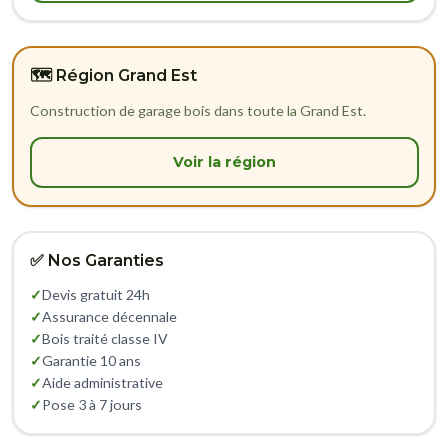
🗺️ Région Grand Est
Construction de garage bois dans toute la Grand Est.
Voir la région
✅ Nos Garanties
✓
Devis gratuit 24h
✓
Assurance décennale
✓
Bois traité classe IV
✓
Garantie 10 ans
✓
Aide administrative
✓
Pose 3 à 7 jours