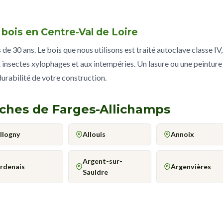
 bois en Centre-Val de Loire
e 30 ans. Le bois que nous utilisons est traité autoclave classe IV,
 insectes xylophages et aux intempéries. Un lasure ou une peinture
 durabilité de votre construction.
roches de Farges-Allichamps
llogny
Allouis
Annoix
Argent-sur-
rdenais
Argenvières
Sauldre