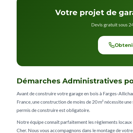
Votre projet de ga
Devis gratuit sous 2
Obteni
Démarches Administratives po
Avant de construire votre garage en bois à Farges-Allicham
France, une construction de moins de 20 m² nécessite une s
permis de construire est obligatoire.
Notre équipe connaît parfaitement les règlements locau
Cher. Nous vous accompagnons dans le montage de votre d