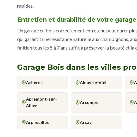
rapides.
Entretien et durabilité de votre garage
Un garage en bois correctement entretenu peut durer plus d
qui garantit une résistance naturelle aux champignons, aux
finition tous les 5 à 7 ans suffit à préserver la beauté et la
Garage Bois dans les villes p
Achères
Ainay-le-Vieil
A
Apremont-sur-
Arcomps
A
Allier
Arpheuilles
Arçay