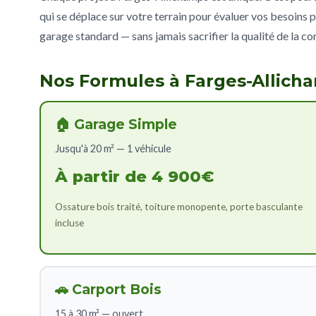
qui se déplace sur votre terrain pour évaluer vos besoins p
garage standard — sans jamais sacrifier la qualité de la co
Nos Formules à Farges-Allich
🏠 Garage Simple
Jusqu'à 20 m² — 1 véhicule
À partir de 4 900€
Ossature bois traité, toiture monopente, porte basculante
incluse
🚗 Carport Bois
15 à 30 m² — ouvert