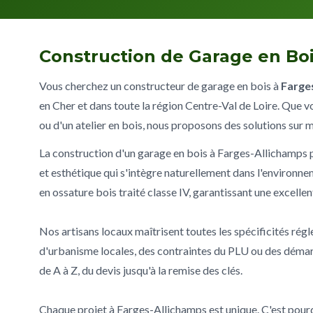
Construction de Garage en Boi
Vous cherchez un constructeur de garage en bois à
Farge
en Cher et dans toute la région Centre-Val de Loire. Que 
ou d'un atelier en bois, nous proposons des solutions sur 
La construction d'un garage en bois à Farges-Allichamps 
et esthétique qui s'intègre naturellement dans l'environne
en ossature bois traité classe IV, garantissant une excelle
Nos artisans locaux maîtrisent toutes les spécificités rég
d'urbanisme locales, des contraintes du PLU ou des déma
de A à Z, du devis jusqu'à la remise des clés.
Chaque projet à Farges-Allichamps est unique. C'est pourq