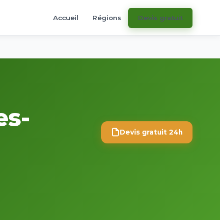
Accueil
Régions
Devis gratuit
es-
Devis gratuit 24h