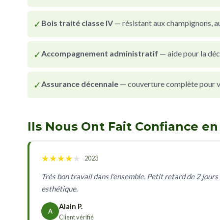
✓
Bois traité classe IV
— résistant aux champignons, au
✓
Accompagnement administratif
— aide pour la déc
✓
Assurance décennale
— couverture complète pour vot
Ils Nous Ont Fait Confiance en
★
★
★
★
★
2023
Très bon travail dans l'ensemble. Petit retard de 2 jours 
esthétique.
Alain P.
A
Client vérifié