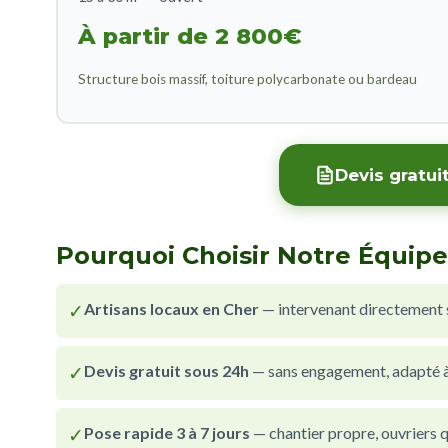
À partir de 2 800€
Structure bois massif, toiture polycarbonate ou bardeau
Devis gratui
Pourquoi Choisir Notre Équipe
✓
Artisans locaux en Cher
— intervenant directement
✓
Devis gratuit sous 24h
— sans engagement, adapté à 
✓
Pose rapide 3 à 7 jours
— chantier propre, ouvriers qu