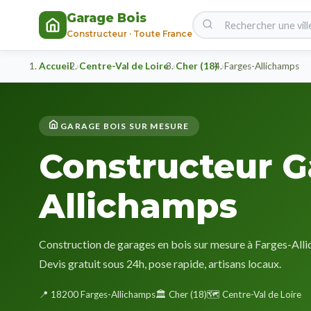
Garage Bois
Constructeur · Toute France
Accueil
Centre-Val de Loire
Cher (18)
Farges-Allichamps
GARAGE BOIS SUR MESURE
Constructeur G
Allichamps
Construction de garages en bois sur mesure à Farges-Allic
Devis gratuit sous 24h, pose rapide, artisans locaux.
📍 18200 Farges-Allichamps
🏛️ Cher (18)
🗺️ Centre-Val de Loire